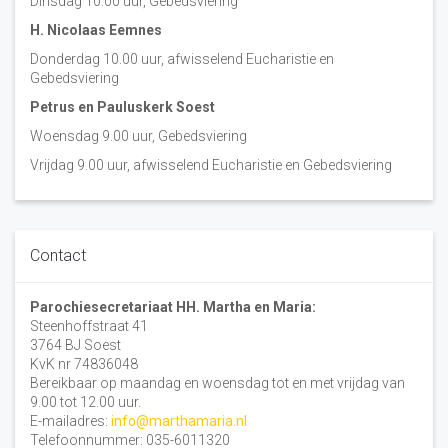
Dinsdag 10:00 uur, Gebedsviering
H. Nicolaas Eemnes
Donderdag 10.00 uur, afwisselend Eucharistie en
Gebedsviering
Petrus en Pauluskerk Soest
Woensdag 9.00 uur, Gebedsviering
Vrijdag 9.00 uur, afwisselend Eucharistie en Gebedsviering
Contact
Parochiesecretariaat HH. Martha en Maria:
Steenhoffstraat 41
3764 BJ Soest
KvK nr 74836048
Bereikbaar op maandag en woensdag tot en met vrijdag van
9.00 tot 12.00 uur.
E-mailadres:
info@marthamaria.nl
Telefoonnummer: 035-6011320