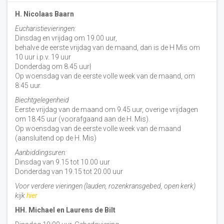
H. Nicolaas Baarn
Eucharistievieringen:
Dinsdag en vrijdag om 19.00 uur,
behalve de eerste vrijdag van de maand, dan is de H Mis om
10 uur i.p.v. 19 uur
Donderdag om 8.45 uur|
Op woensdag van de eerste volle week van de maand, om
8:45 uur.
Biechtgelegenheid
Eerste vrijdag van de maand om 9.45 uur, overige vrijdagen
om 18.45 uur (voorafgaand aan de H. Mis).
Op woensdag van de eerste volle week van de maand
(aansluitend op de H. Mis)
Aanbiddingsuren:
Dinsdag van 9.15 tot 10.00 uur
Donderdag van 19.15 tot 20.00 uur
Voor verdere vieringen (lauden, rozenkransgebed, open kerk)
kijk
hier
HH. Michael en Laurens de Bilt