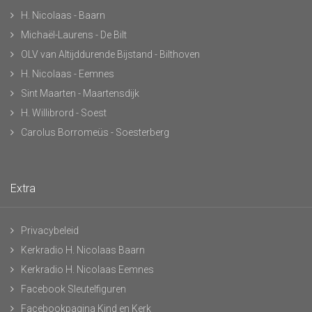
H. Nicolaas - Baarn
Michaël-Laurens - De Bilt
OLV van Altijddurende Bijstand - Bilthoven
H. Nicolaas - Eemnes
Sint Maarten - Maartensdijk
H. Willibrord - Soest
Carolus Borromeüs - Soesterberg
Extra
Privacybeleid
Kerkradio H. Nicolaas Baarn
Kerkradio H. Nicolaas Eemnes
Facebook Sleutelfiguren
Facebookpagina Kind en Kerk