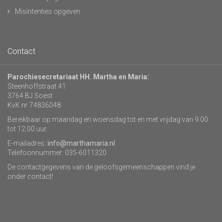
Misintenties opgeven
Contact
Parochiesecretariaat HH. Martha en Maria:
Steenhoffstraat 41
3764 BJ Soest
KvK nr 74836048
Bereikbaar op maandag en woensdag tot en met vrijdag van 9.00
tot 12.00 uur.
E-mailadres:
info@marthamaria.nl
Telefoonnummer: 035-6011320
De contactgegevens van de geloofsgemeenschappen vind je
onder contact!