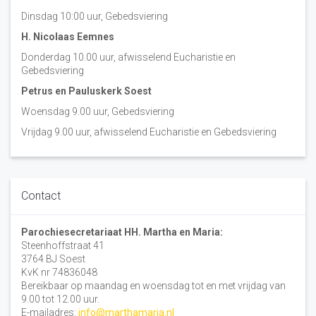
Dinsdag 10:00 uur, Gebedsviering
H. Nicolaas Eemnes
Donderdag 10.00 uur, afwisselend Eucharistie en
Gebedsviering
Petrus en Pauluskerk Soest
Woensdag 9.00 uur, Gebedsviering
Vrijdag 9.00 uur, afwisselend Eucharistie en Gebedsviering
Contact
Parochiesecretariaat HH. Martha en Maria:
Steenhoffstraat 41
3764 BJ Soest
KvK nr 74836048
Bereikbaar op maandag en woensdag tot en met vrijdag van
9.00 tot 12.00 uur.
E-mailadres:
info@marthamaria.nl