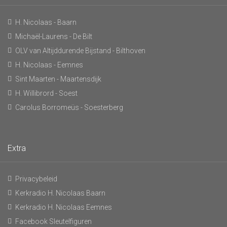
H. Nicolaas - Baarn
Michaël-Laurens - De Bilt
OLV van Altijddurende Bijstand - Bilthoven
H. Nicolaas - Eemnes
Sint Maarten - Maartensdijk
H. Willibrord - Soest
Carolus Borromeüs - Soesterberg
Extra
Privacybeleid
Kerkradio H. Nicolaas Baarn
Kerkradio H. Nicolaas Eemnes
Facebook Sleutelfiguren