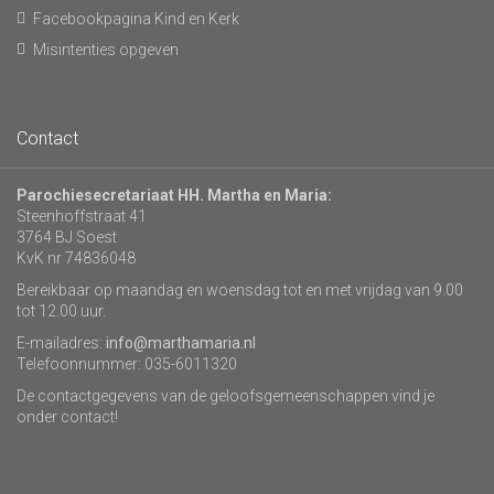
Facebookpagina Kind en Kerk
Misintenties opgeven
Contact
Parochiesecretariaat HH. Martha en Maria:
Steenhoffstraat 41
3764 BJ Soest
KvK nr 74836048
Bereikbaar op maandag en woensdag tot en met vrijdag van 9.00
tot 12.00 uur.
E-mailadres:
info@marthamaria.nl
Telefoonnummer: 035-6011320
De contactgegevens van de geloofsgemeenschappen vind je
onder contact!