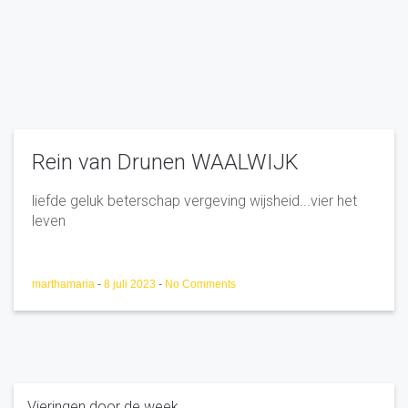
Rein van Drunen WAALWIJK
liefde geluk beterschap vergeving wijsheid...vier het
leven
marthamaria
-
8 juli 2023
-
No Comments
Vieringen door de week