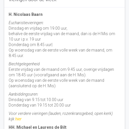
H. Nicolaas Baarn
Eucharistievieringen:
Dinsdag en vrijdag om 19.00 uur,
behalve de eerste vrijdag van de maand, dan is de H Mis om
10 uur i.p.v. 19 uur
Donderdag om 8.45 uur|
Op woensdag van de eerste volle week van de maand, om
8:45 uur.
Biechtgelegenheid
Eerste vrijdag van de maand om 9.45 uur, overige vrijdagen
om 18.45 uur (voorafgaand aan de H. Mis).
Op woensdag van de eerste volle week van de maand
(aansluitend op de H. Mis)
Aanbiddingsuren:
Dinsdag van 9.15 tot 10.00 uur
Donderdag van 19.15 tot 20.00 uur
Voor verdere vieringen (lauden, rozenkransgebed, open kerk)
kijk
hier
HH. Michael en Laurens de Bilt