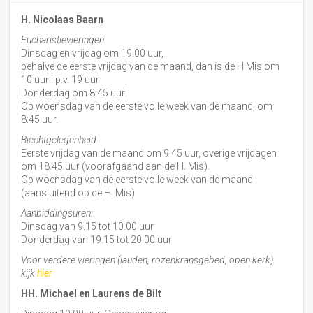
H. Nicolaas Baarn
Eucharistievieringen:
Dinsdag en vrijdag om 19.00 uur,
behalve de eerste vrijdag van de maand, dan is de H Mis om
10 uur i.p.v. 19 uur
Donderdag om 8.45 uur|
Op woensdag van de eerste volle week van de maand, om
8:45 uur.
Biechtgelegenheid
Eerste vrijdag van de maand om 9.45 uur, overige vrijdagen
om 18.45 uur (voorafgaand aan de H. Mis).
Op woensdag van de eerste volle week van de maand
(aansluitend op de H. Mis)
Aanbiddingsuren:
Dinsdag van 9.15 tot 10.00 uur
Donderdag van 19.15 tot 20.00 uur
Voor verdere vieringen (lauden, rozenkransgebed, open kerk)
kijk
hier
HH. Michael en Laurens de Bilt