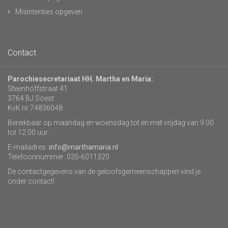
Misintenties opgeven
Contact
Parochiesecretariaat HH. Martha en Maria:
Steenhoffstraat 41
3764 BJ Soest
KvK nr 74836048
Bereikbaar op maandag en woensdag tot en met vrijdag van 9.00
tot 12.00 uur.
E-mailadres:
info@marthamaria.nl
Telefoonnummer: 035-6011320
De contactgegevens van de geloofsgemeenschappen vind je
onder contact!