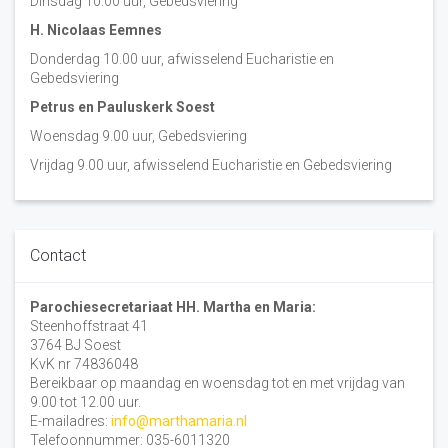
Dinsdag 10:00 uur, Gebedsviering
H. Nicolaas Eemnes
Donderdag 10.00 uur, afwisselend Eucharistie en
Gebedsviering
Petrus en Pauluskerk Soest
Woensdag 9.00 uur, Gebedsviering
Vrijdag 9.00 uur, afwisselend Eucharistie en Gebedsviering
Contact
Parochiesecretariaat HH. Martha en Maria:
Steenhoffstraat 41
3764 BJ Soest
KvK nr 74836048
Bereikbaar op maandag en woensdag tot en met vrijdag van
9.00 tot 12.00 uur.
E-mailadres:
info@marthamaria.nl
Telefoonnummer: 035-6011320