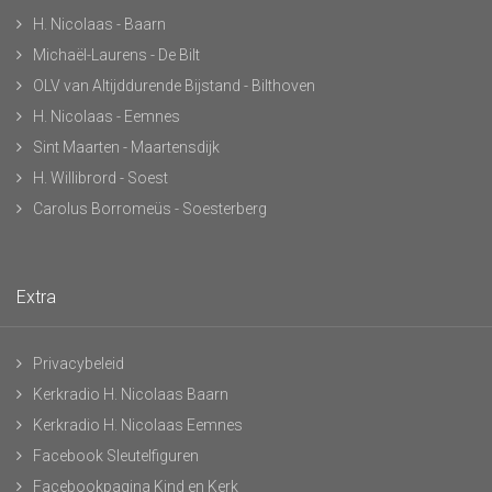
H. Nicolaas - Baarn
Michaël-Laurens - De Bilt
OLV van Altijddurende Bijstand - Bilthoven
H. Nicolaas - Eemnes
Sint Maarten - Maartensdijk
H. Willibrord - Soest
Carolus Borromeüs - Soesterberg
Extra
Privacybeleid
Kerkradio H. Nicolaas Baarn
Kerkradio H. Nicolaas Eemnes
Facebook Sleutelfiguren
Facebookpagina Kind en Kerk