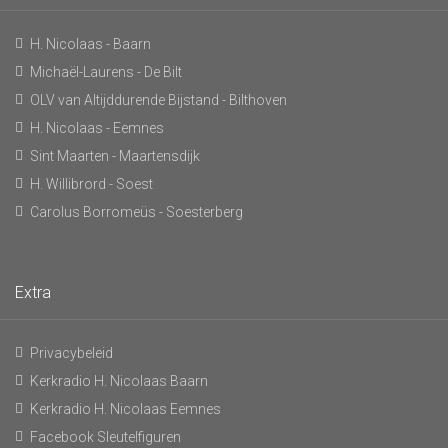
H. Nicolaas - Baarn
Michaël-Laurens - De Bilt
OLV van Altijddurende Bijstand - Bilthoven
H. Nicolaas - Eemnes
Sint Maarten - Maartensdijk
H. Willibrord - Soest
Carolus Borromeüs - Soesterberg
Extra
Privacybeleid
Kerkradio H. Nicolaas Baarn
Kerkradio H. Nicolaas Eemnes
Facebook Sleutelfiguren