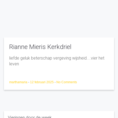
Rianne Mieris Kerkdriel
liefde geluk beterschap vergeving wijsheid....vier het
leven
marthamaria
-
12 februari 2025
-
No Comments
Vieringen door de week