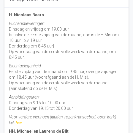
H. Nicolaas Baarn
Eucharistievieringen:
Dinsdag en vrijdag om 19.00 uur,
behalve de eerste vrijdag van de maand, dan is de H Mis om
10 uur i.p.v. 19 uur
Donderdag om 8.45 uur|
Op woensdag van de eerste volle week van de maand, om
8:45 uur.
Biechtgelegenheid
Eerste vrijdag van de maand om 9.45 uur, overige vrijdagen
om 18.45 uur (voorafgaand aan de H. Mis).
Op woensdag van de eerste volle week van de maand
(aansluitend op de H. Mis)
Aanbiddingsuren:
Dinsdag van 9.15 tot 10.00 uur
Donderdag van 19.15 tot 20.00 uur
Voor verdere vieringen (lauden, rozenkransgebed, open kerk)
kijk
hier
HH. Michael en Laurens de Bilt