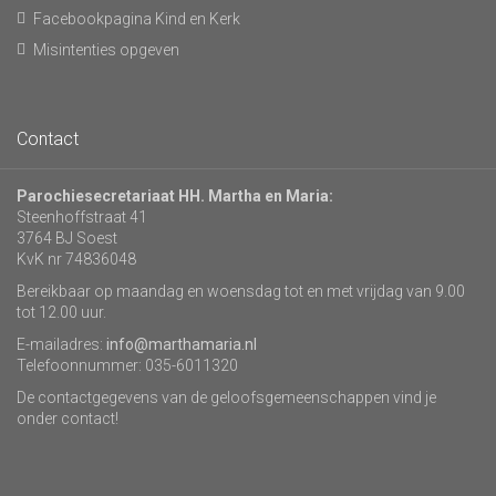
Facebookpagina Kind en Kerk
Misintenties opgeven
Contact
Parochiesecretariaat HH. Martha en Maria:
Steenhoffstraat 41
3764 BJ Soest
KvK nr 74836048
Bereikbaar op maandag en woensdag tot en met vrijdag van 9.00
tot 12.00 uur.
E-mailadres:
info@marthamaria.nl
Telefoonnummer: 035-6011320
De contactgegevens van de geloofsgemeenschappen vind je
onder contact!