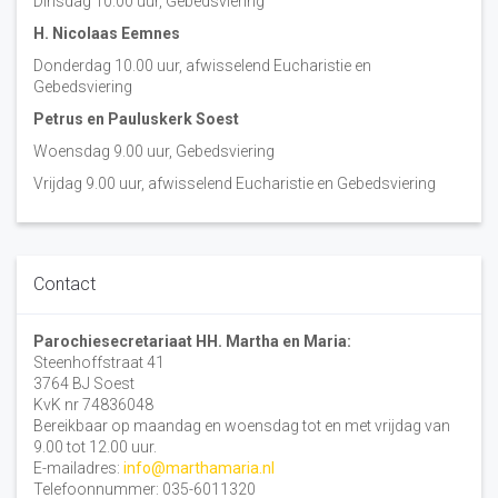
Dinsdag 10:00 uur, Gebedsviering
H. Nicolaas Eemnes
Donderdag 10.00 uur, afwisselend Eucharistie en
Gebedsviering
Petrus en Pauluskerk Soest
Woensdag 9.00 uur, Gebedsviering
Vrijdag 9.00 uur, afwisselend Eucharistie en Gebedsviering
Contact
Parochiesecretariaat HH. Martha en Maria:
Steenhoffstraat 41
3764 BJ Soest
KvK nr 74836048
Bereikbaar op maandag en woensdag tot en met vrijdag van
9.00 tot 12.00 uur.
E-mailadres:
info@marthamaria.nl
Telefoonnummer: 035-6011320