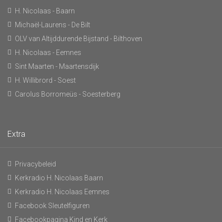
H. Nicolaas - Baarn
Michaël-Laurens - De Bilt
OLV van Altijddurende Bijstand - Bilthoven
H. Nicolaas - Eemnes
Sint Maarten - Maartensdijk
H. Willibrord - Soest
Carolus Borromeüs - Soesterberg
Extra
Privacybeleid
Kerkradio H. Nicolaas Baarn
Kerkradio H. Nicolaas Eemnes
Facebook Sleutelfiguren
Facebookpagina Kind en Kerk