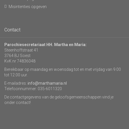
Misintenties opgeven
Contact
Parochiesecretariaat HH. Martha en Maria:
Steenhoffstraat 41
3764 BJ Soest
KvK nr 74836048
Bereikbaar op maandag en woensdag tot en met vrijdag van 9.00
tot 12.00 uur.
E-mailadres:
info@marthamaria.nl
Telefoonnummer: 035-6011320
De contactgegevens van de geloofsgemeenschappen vind je
onder contact!