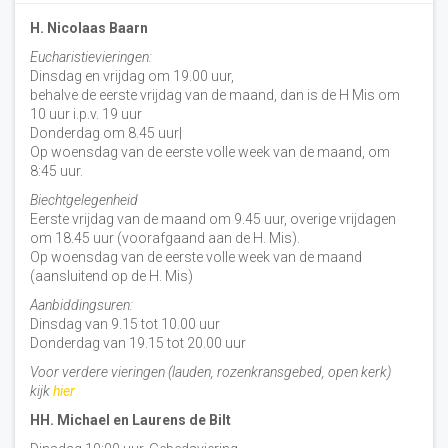
H. Nicolaas Baarn
Eucharistievieringen:
Dinsdag en vrijdag om 19.00 uur,
behalve de eerste vrijdag van de maand, dan is de H Mis om
10 uur i.p.v. 19 uur
Donderdag om 8.45 uur|
Op woensdag van de eerste volle week van de maand, om
8:45 uur.
Biechtgelegenheid
Eerste vrijdag van de maand om 9.45 uur, overige vrijdagen
om 18.45 uur (voorafgaand aan de H. Mis).
Op woensdag van de eerste volle week van de maand
(aansluitend op de H. Mis)
Aanbiddingsuren:
Dinsdag van 9.15 tot 10.00 uur
Donderdag van 19.15 tot 20.00 uur
Voor verdere vieringen (lauden, rozenkransgebed, open kerk)
kijk
hier
HH. Michael en Laurens de Bilt