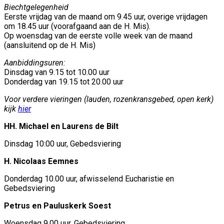
Biechtgelegenheid
Eerste vrijdag van de maand om 9.45 uur, overige vrijdagen
om 18.45 uur (voorafgaand aan de H. Mis).
Op woensdag van de eerste volle week van de maand
(aansluitend op de H. Mis)
Aanbiddingsuren:
Dinsdag van 9.15 tot 10.00 uur
Donderdag van 19.15 tot 20.00 uur
Voor verdere vieringen (lauden, rozenkransgebed, open kerk)
kijk
hier
HH. Michael en Laurens de Bilt
Dinsdag 10:00 uur, Gebedsviering
H. Nicolaas Eemnes
Donderdag 10.00 uur, afwisselend Eucharistie en
Gebedsviering
Petrus en Pauluskerk Soest
Woensdag 9.00 uur, Gebedsviering