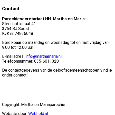
Contact
Parochiesecretariaat HH. Martha en Maria:
Steenhoffstraat 41
3764 BJ Soest
KvK nr 74836048
Bereikbaar op maandag en woensdag tot en met vrijdag van
9.00 tot 12.00 uur.
E-mailadres:
info@marthamaria.nl
Telefoonnummer: 035-6011320
De contactgegevens van de geloofsgemeenschappen vind je
onder contact!
Copyright: Martha en Mariaparochie
Website door:
Webheld.nl