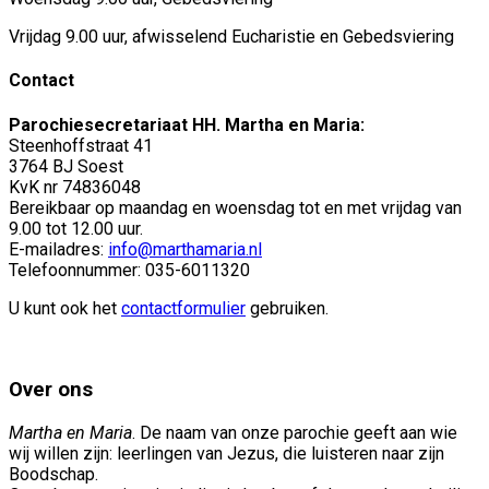
Vrijdag 9.00 uur, afwisselend Eucharistie en Gebedsviering
Contact
Parochiesecretariaat HH. Martha en Maria:
Steenhoffstraat 41
3764 BJ Soest
KvK nr 74836048
Bereikbaar op maandag en woensdag tot en met vrijdag van
9.00 tot 12.00 uur.
E-mailadres:
info@marthamaria.nl
Telefoonnummer: 035-6011320
U kunt ook het
contactformulier
gebruiken.
Over ons
Martha en Maria
. De naam van onze parochie geeft aan wie
wij willen zijn: leerlingen van Jezus, die luisteren naar zijn
Boodschap.