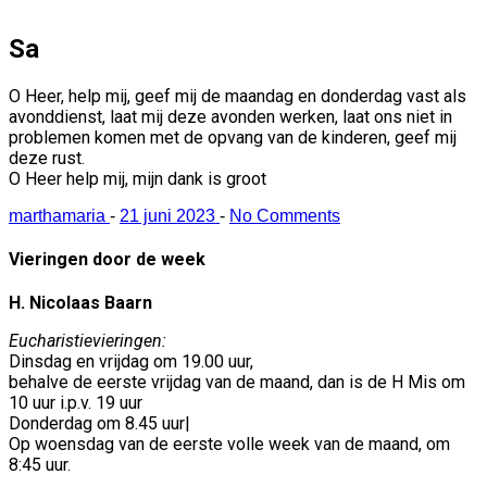
Sa
O Heer, help mij, geef mij de maandag en donderdag vast als
avonddienst, laat mij deze avonden werken, laat ons niet in
problemen komen met de opvang van de kinderen, geef mij
deze rust.
O Heer help mij, mijn dank is groot
marthamaria
-
21 juni 2023
-
No Comments
Vieringen door de week
H. Nicolaas Baarn
Eucharistievieringen:
Dinsdag en vrijdag om 19.00 uur,
behalve de eerste vrijdag van de maand, dan is de H Mis om
10 uur i.p.v. 19 uur
Donderdag om 8.45 uur|
Op woensdag van de eerste volle week van de maand, om
8:45 uur.