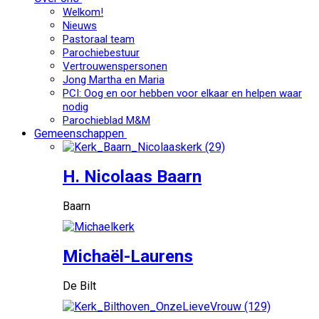
Welkom!
Nieuws
Pastoraal team
Parochiebestuur
Vertrouwenspersonen
Jong Martha en Maria
PCI: Oog en oor hebben voor elkaar en helpen waar
nodig
Parochieblad M&M
Gemeenschappen
H. Nicolaas Baarn
Baarn
Michaël-Laurens
De Bilt