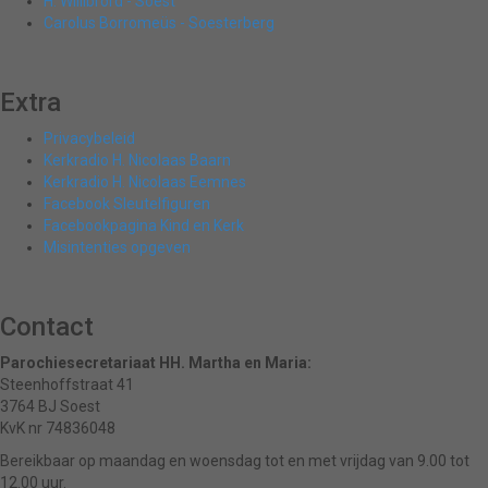
H. Willibrord - Soest
Carolus Borromeüs - Soesterberg
Extra
Privacybeleid
Kerkradio H. Nicolaas Baarn
Kerkradio H. Nicolaas Eemnes
Facebook Sleutelfiguren
Facebookpagina Kind en Kerk
Misintenties opgeven
Contact
Parochiesecretariaat HH. Martha en Maria:
Steenhoffstraat 41
3764 BJ Soest
KvK nr 74836048
Bereikbaar op maandag en woensdag tot en met vrijdag van 9.00 tot
12.00 uur.