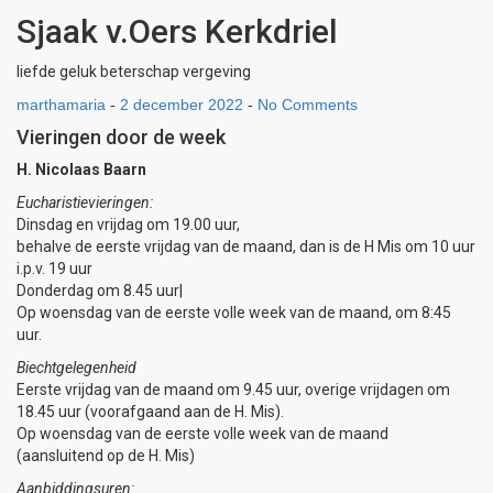
Sjaak v.Oers Kerkdriel
liefde geluk beterschap vergeving
marthamaria
-
2 december 2022
-
No Comments
Vieringen door de week
H. Nicolaas Baarn
Eucharistievieringen:
Dinsdag en vrijdag om 19.00 uur,
behalve de eerste vrijdag van de maand, dan is de H Mis om 10 uur
i.p.v. 19 uur
Donderdag om 8.45 uur|
Op woensdag van de eerste volle week van de maand, om 8:45
uur.
Biechtgelegenheid
Eerste vrijdag van de maand om 9.45 uur, overige vrijdagen om
18.45 uur (voorafgaand aan de H. Mis).
Op woensdag van de eerste volle week van de maand
(aansluitend op de H. Mis)
Aanbiddingsuren: