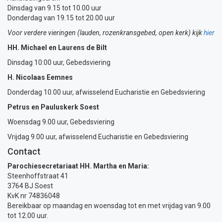
Dinsdag van 9.15 tot 10.00 uur
Donderdag van 19.15 tot 20.00 uur
Voor verdere vieringen (lauden, rozenkransgebed, open kerk) kijk
hier
HH. Michael en Laurens de Bilt
Dinsdag 10:00 uur, Gebedsviering
H. Nicolaas Eemnes
Donderdag 10.00 uur, afwisselend Eucharistie en Gebedsviering
Petrus en Pauluskerk Soest
Woensdag 9.00 uur, Gebedsviering
Vrijdag 9.00 uur, afwisselend Eucharistie en Gebedsviering
Contact
Parochiesecretariaat HH. Martha en Maria:
Steenhoffstraat 41
3764 BJ Soest
KvK nr 74836048
Bereikbaar op maandag en woensdag tot en met vrijdag van 9.00
tot 12.00 uur.