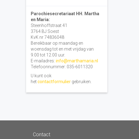
Parochiesecretariaat HH. Martha
en Maria:
Steenhoffstraat 41
3764 BJ Soest
KvK nr 74836048
Bereikbaar op maandag en
woensdag tot en met vrijdag van
9.00 tot 12.00 uur.
E-mailadres:
info@marthamaria.nl
Telefoonnummer: 035-6011320
U kunt ook
het
contactformulier
gebruiken.
Contact