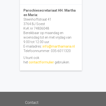
Parochiesecretariaat HH. Martha
en Maria:
Steenhoffstraat 41
3764 BJ Soest
KvK nr 74836048
Bereikbaar op maandag en
woensdag tot en met vrijdag van
9.00 tot 12.00 uur.
E-mailadres:
info@marthamaria.nl
Telefoonnummer: 035-6011320
U kunt ook
het
contactformulier
gebruiken.
Contact