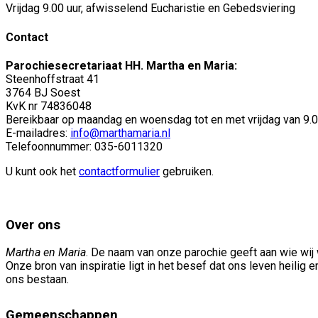
Vrijdag 9.00 uur, afwisselend Eucharistie en Gebedsviering
Contact
Parochiesecretariaat HH. Martha en Maria:
Steenhoffstraat 41
3764 BJ Soest
KvK nr 74836048
Bereikbaar op maandag en woensdag tot en met vrijdag van 9.00
E-mailadres:
info@marthamaria.nl
Telefoonnummer: 035-6011320
U kunt ook het
contactformulier
gebruiken.
Over ons
Martha en Maria
. De naam van onze parochie geeft aan wie wij w
Onze bron van inspiratie ligt in het besef dat ons leven heilig 
ons bestaan.
Gemeenschappen