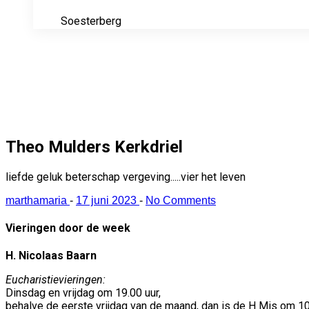
Soesterberg
Theo Mulders Kerkdriel
liefde geluk beterschap vergeving.....vier het leven
marthamaria
-
17 juni 2023
-
No Comments
Vieringen door de week
H. Nicolaas Baarn
Eucharistievieringen:
Dinsdag en vrijdag om 19.00 uur,
behalve de eerste vrijdag van de maand, dan is de H Mis om 10 u