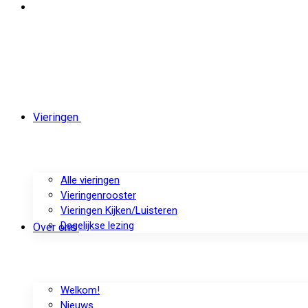
Vieringen
Alle vieringen
Vieringenrooster
Vieringen Kijken/Luisteren
Dagelijkse lezing
Over ons
Welkom!
Nieuws