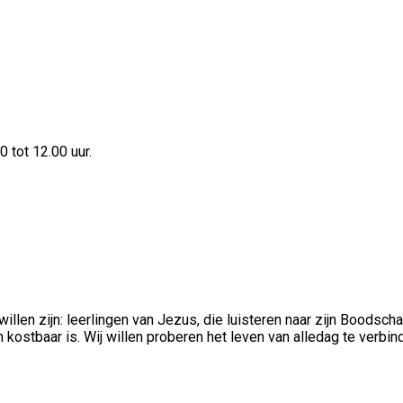
 tot 12.00 uur.
illen zijn: leerlingen van Jezus, die luisteren naar zijn Boodscha
en kostbaar is. Wij willen proberen het leven van alledag te verb