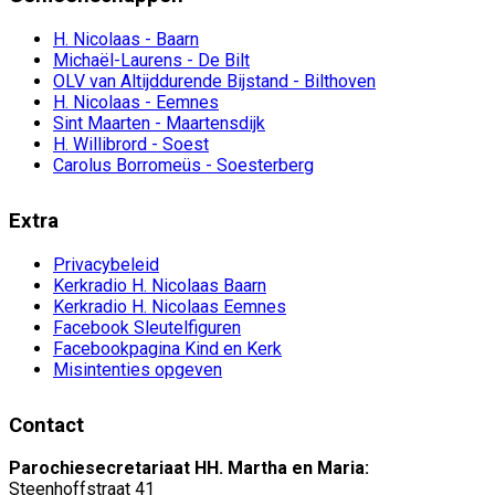
H. Nicolaas - Baarn
Michaël-Laurens - De Bilt
OLV van Altijddurende Bijstand - Bilthoven
H. Nicolaas - Eemnes
Sint Maarten - Maartensdijk
H. Willibrord - Soest
Carolus Borromeüs - Soesterberg
Extra
Privacybeleid
Kerkradio H. Nicolaas Baarn
Kerkradio H. Nicolaas Eemnes
Facebook Sleutelfiguren
Facebookpagina Kind en Kerk
Misintenties opgeven
Contact
Parochiesecretariaat HH. Martha en Maria:
Steenhoffstraat 41