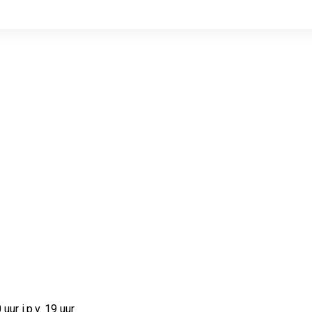
ur i.p.v. 19 uur