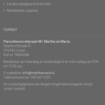
Facebookpagina Kind en Kerk
Misintenties opgeven
Contact
Parochiesecretariaat HH. Martha en Maria:
Steenhoffstraat 41
3764 BJ Soest
KvK nr 74836048
Bereikbaar op maandag en woensdag tot en met vrijdag van 9.00
tot 12.00 uur.
E-mailadres:
info@marthamaria.nl
Telefoonnummer: 035-6011320
De contactgegevens van de geloofsgemeenschappen vind je
onder contact!