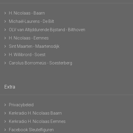
H. Nicolaas - Baarn
Michaël-Laurens - De Bilt
OLV van Altijddurende Bijstand - Bilthoven
H. Nicolaas - Eemnes
Sint Maarten - Maartensdijk
H. Willibrord - Soest
Carolus Borromeüs - Soesterberg
Extra
Privacybeleid
Kerkradio H. Nicolaas Baarn
Kerkradio H. Nicolaas Eemnes
Facebook Sleutelfiguren