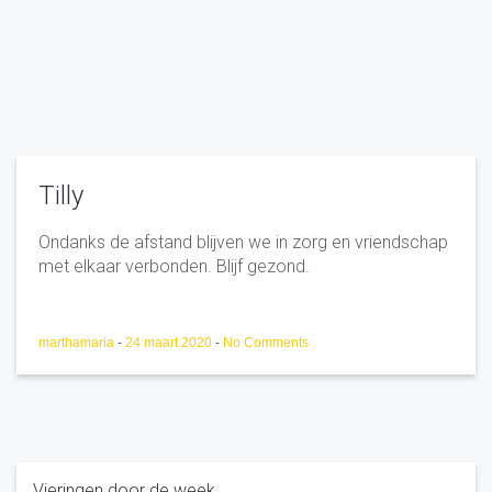
Tilly
Ondanks de afstand blijven we in zorg en vriendschap
met elkaar verbonden. Blijf gezond.
marthamaria
-
24 maart 2020
-
No Comments
Vieringen door de week