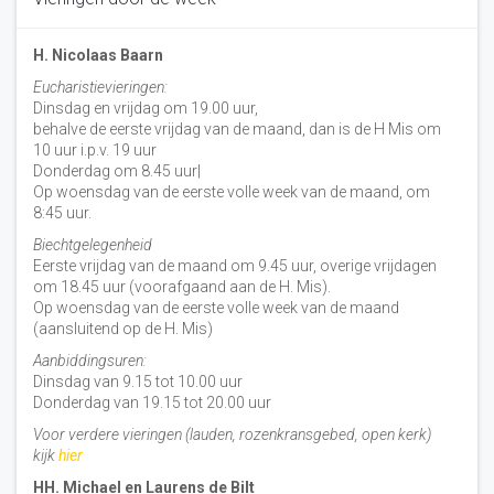
H. Nicolaas Baarn
Eucharistievieringen:
Dinsdag en vrijdag om 19.00 uur,
behalve de eerste vrijdag van de maand, dan is de H Mis om
10 uur i.p.v. 19 uur
Donderdag om 8.45 uur|
Op woensdag van de eerste volle week van de maand, om
8:45 uur.
Biechtgelegenheid
Eerste vrijdag van de maand om 9.45 uur, overige vrijdagen
om 18.45 uur (voorafgaand aan de H. Mis).
Op woensdag van de eerste volle week van de maand
(aansluitend op de H. Mis)
Aanbiddingsuren:
Dinsdag van 9.15 tot 10.00 uur
Donderdag van 19.15 tot 20.00 uur
Voor verdere vieringen (lauden, rozenkransgebed, open kerk)
kijk
hier
HH. Michael en Laurens de Bilt