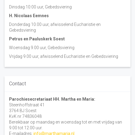
Dinsdag 10:00 uur, Gebedsviering
H. Nicolaas Eemnes
Donderdag 10.00 uur, afwisselend Eucharistie en
Gebedsviering
Petrus en Pauluskerk Soest
Woensdag 9.00 uur, Gebedsviering
Vrijdag 9.00 uur, afwisselend Eucharistie en Gebedsviering
Contact
Parochiesecretariaat HH. Martha en Maria:
Steenhoffstraat 41
3764 BJ Soest
KvK nr 74836048
Bereikbaar op maandag en woensdag tot en met vrijdag van
9.00 tot 12.00 uur.
E-mailadres:
info@marthamaria.nl