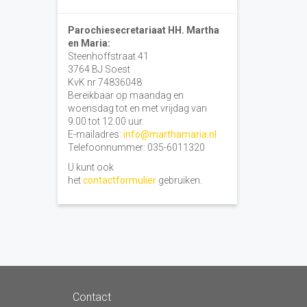
Parochiesecretariaat HH. Martha
en Maria:
Steenhoffstraat 41
3764 BJ Soest
KvK nr 74836048
Bereikbaar op maandag en
woensdag tot en met vrijdag van
9.00 tot 12.00 uur.
E-mailadres:
info@marthamaria.nl
Telefoonnummer: 035-6011320
U kunt ook
het
contactformulier
gebruiken.
Contact