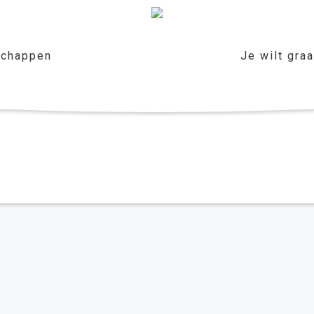
chappen
Je wilt gra