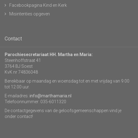
Facebookpagina Kind en Kerk
Misintenties opgeven
Contact
Parochiesecretariaat HH. Martha en Maria:
Steenhoffstraat 41
3764 BJ Soest
KvK nr 74836048
Bereikbaar op maandag en woensdag tot en met vrijdag van 9.00
tot 12.00 uur.
E-mailadres:
info@marthamaria.nl
Telefoonnummer: 035-6011320
De contactgegevens van de geloofsgemeenschappen vind je
onder contact!