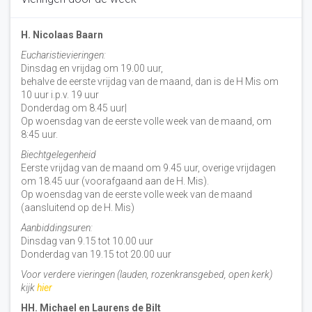
H. Nicolaas Baarn
Eucharistievieringen:
Dinsdag en vrijdag om 19.00 uur,
behalve de eerste vrijdag van de maand, dan is de H Mis om
10 uur i.p.v. 19 uur
Donderdag om 8.45 uur|
Op woensdag van de eerste volle week van de maand, om
8:45 uur.
Biechtgelegenheid
Eerste vrijdag van de maand om 9.45 uur, overige vrijdagen
om 18.45 uur (voorafgaand aan de H. Mis).
Op woensdag van de eerste volle week van de maand
(aansluitend op de H. Mis)
Aanbiddingsuren:
Dinsdag van 9.15 tot 10.00 uur
Donderdag van 19.15 tot 20.00 uur
Voor verdere vieringen (lauden, rozenkransgebed, open kerk)
kijk
hier
HH. Michael en Laurens de Bilt