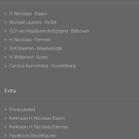
H. Nicolaas - Baarn
Michaël-Laurens - De Bilt
OLV van Altijddurende Bijstand - Bilthoven
H. Nicolaas - Eemnes
Sint Maarten - Maartensdijk
H. Willibrord - Soest
Carolus Borromeüs - Soesterberg
Extra
Privacybeleid
Kerkradio H. Nicolaas Baarn
Kerkradio H. Nicolaas Eemnes
Facebook Sleutelfiguren