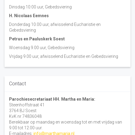
Dinsdag 10:00 uur, Gebedsviering
H. Nicolaas Eemnes
Donderdag 10.00 uur, afwisselend Eucharistie en
Gebedsviering
Petrus en Pauluskerk Soest
Woensdag 9.00 uur, Gebedsviering
Vrijdag 9.00 uur, afwisselend Eucharistie en Gebedsviering
Contact
Parochiesecretariaat HH. Martha en Maria:
Steenhoffstraat 41
3764 BJ Soest
KvK nr 74836048
Bereikbaar op maandag en woensdag tot en met vrijdag van
9.00 tot 12.00 uur.
E-mailadres:
info@marthamaria.nl