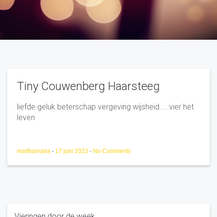
Tiny Couwenberg Haarsteeg
liefde geluk beterschap vergeving wijsheid.....vier het
leven
marthamaria
-
17 juni 2023
-
No Comments
Vieringen door de week