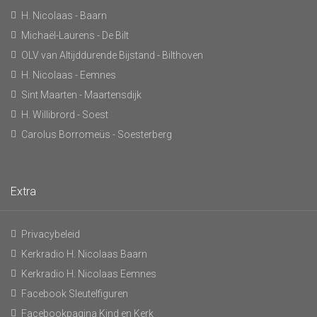
H. Nicolaas - Baarn
Michaël-Laurens - De Bilt
OLV van Altijddurende Bijstand - Bilthoven
H. Nicolaas - Eemnes
Sint Maarten - Maartensdijk
H. Willibrord - Soest
Carolus Borromeüs - Soesterberg
Extra
Privacybeleid
Kerkradio H. Nicolaas Baarn
Kerkradio H. Nicolaas Eemnes
Facebook Sleutelfiguren
Facebookpagina Kind en Kerk