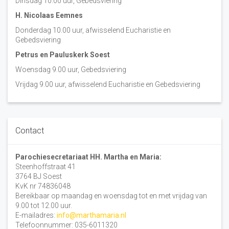
Dinsdag 10:00 uur, Gebedsviering
H. Nicolaas Eemnes
Donderdag 10.00 uur, afwisselend Eucharistie en
Gebedsviering
Petrus en Pauluskerk Soest
Woensdag 9.00 uur, Gebedsviering
Vrijdag 9.00 uur, afwisselend Eucharistie en Gebedsviering
Contact
Parochiesecretariaat HH. Martha en Maria:
Steenhoffstraat 41
3764 BJ Soest
KvK nr 74836048
Bereikbaar op maandag en woensdag tot en met vrijdag van
9.00 tot 12.00 uur.
E-mailadres:
info@marthamaria.nl
Telefoonnummer: 035-6011320