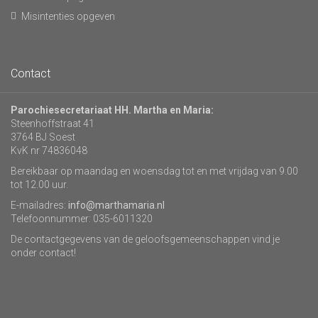
Misintenties opgeven
Contact
Parochiesecretariaat HH. Martha en Maria:
Steenhoffstraat 41
3764 BJ Soest
KvK nr 74836048
Bereikbaar op maandag en woensdag tot en met vrijdag van 9.00
tot 12.00 uur.
E-mailadres:
info@marthamaria.nl
Telefoonnummer: 035-6011320
De contactgegevens van de geloofsgemeenschappen vind je
onder contact!