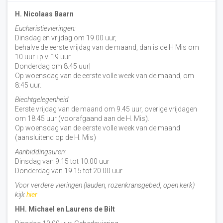
H. Nicolaas Baarn
Eucharistievieringen:
Dinsdag en vrijdag om 19.00 uur,
behalve de eerste vrijdag van de maand, dan is de H Mis om
10 uur i.p.v. 19 uur
Donderdag om 8.45 uur|
Op woensdag van de eerste volle week van de maand, om
8:45 uur.
Biechtgelegenheid
Eerste vrijdag van de maand om 9.45 uur, overige vrijdagen
om 18.45 uur (voorafgaand aan de H. Mis).
Op woensdag van de eerste volle week van de maand
(aansluitend op de H. Mis)
Aanbiddingsuren:
Dinsdag van 9.15 tot 10.00 uur
Donderdag van 19.15 tot 20.00 uur
Voor verdere vieringen (lauden, rozenkransgebed, open kerk)
kijk
hier
HH. Michael en Laurens de Bilt