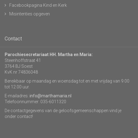
Facebookpagina Kind en Kerk
Misintenties opgeven
Contact
Parochiesecretariaat HH. Martha en Maria:
Steenhoffstraat 41
3764 BJ Soest
KvK nr 74836048
Bereikbaar op maandag en woensdag tot en met vrijdag van 9.00
tot 12.00 uur.
E-mailadres:
info@marthamaria.nl
Telefoonnummer: 035-6011320
De contactgegevens van de geloofsgemeenschappen vind je
onder contact!