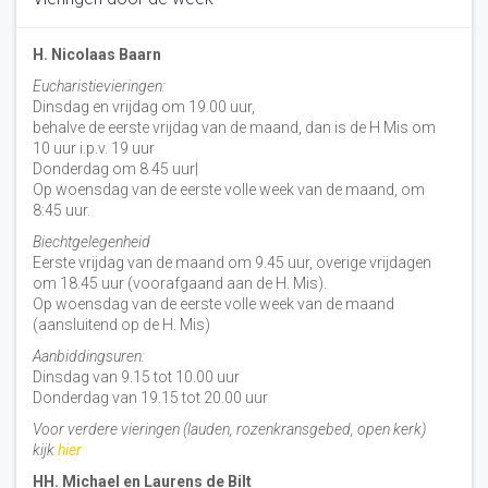
H. Nicolaas Baarn
Eucharistievieringen:
Dinsdag en vrijdag om 19.00 uur,
behalve de eerste vrijdag van de maand, dan is de H Mis om
10 uur i.p.v. 19 uur
Donderdag om 8.45 uur|
Op woensdag van de eerste volle week van de maand, om
8:45 uur.
Biechtgelegenheid
Eerste vrijdag van de maand om 9.45 uur, overige vrijdagen
om 18.45 uur (voorafgaand aan de H. Mis).
Op woensdag van de eerste volle week van de maand
(aansluitend op de H. Mis)
Aanbiddingsuren:
Dinsdag van 9.15 tot 10.00 uur
Donderdag van 19.15 tot 20.00 uur
Voor verdere vieringen (lauden, rozenkransgebed, open kerk)
kijk
hier
HH. Michael en Laurens de Bilt