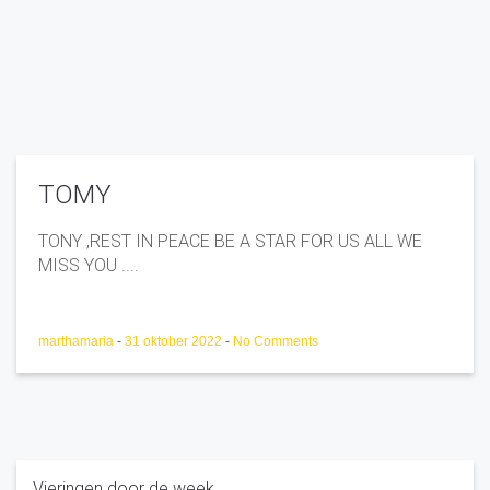
TOMY
TONY ,REST IN PEACE BE A STAR FOR US ALL WE
MISS YOU ....
marthamaria
-
31 oktober 2022
-
No Comments
Vieringen door de week