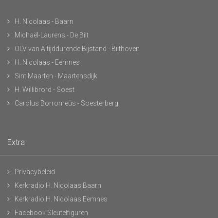
H. Nicolaas - Baarn
Michaël-Laurens - De Bilt
OLV van Altijddurende Bijstand - Bilthoven
H. Nicolaas - Eemnes
Sint Maarten - Maartensdijk
H. Willibrord - Soest
Carolus Borromeüs - Soesterberg
Extra
Privacybeleid
Kerkradio H. Nicolaas Baarn
Kerkradio H. Nicolaas Eemnes
Facebook Sleutelfiguren