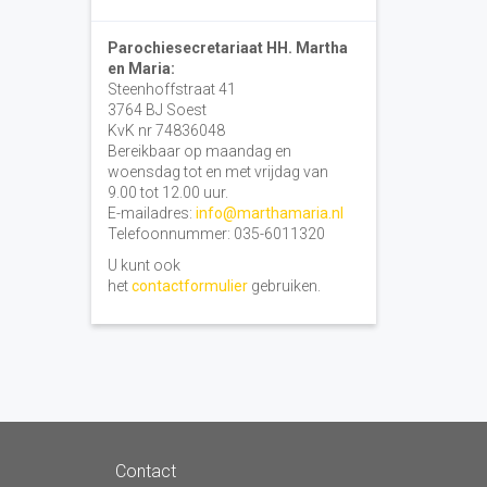
Parochiesecretariaat HH. Martha
en Maria:
Steenhoffstraat 41
3764 BJ Soest
KvK nr 74836048
Bereikbaar op maandag en
woensdag tot en met vrijdag van
9.00 tot 12.00 uur.
E-mailadres:
info@marthamaria.nl
Telefoonnummer: 035-6011320
U kunt ook
het
contactformulier
gebruiken.
Contact