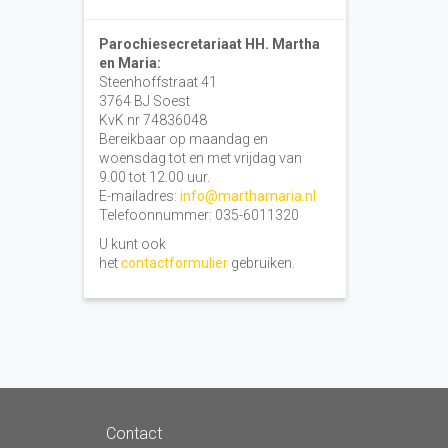
Parochiesecretariaat HH. Martha
en Maria:
Steenhoffstraat 41
3764 BJ Soest
KvK nr 74836048
Bereikbaar op maandag en
woensdag tot en met vrijdag van
9.00 tot 12.00 uur.
E-mailadres:
info@marthamaria.nl
Telefoonnummer: 035-6011320
U kunt ook
het
contactformulier
gebruiken.
Contact