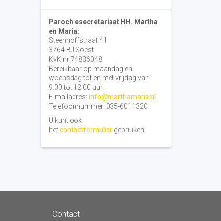
Parochiesecretariaat HH. Martha
en Maria:
Steenhoffstraat 41
3764 BJ Soest
KvK nr 74836048
Bereikbaar op maandag en
woensdag tot en met vrijdag van
9.00 tot 12.00 uur.
E-mailadres:
info@marthamaria.nl
Telefoonnummer: 035-6011320
U kunt ook
het
contactformulier
gebruiken.
Contact