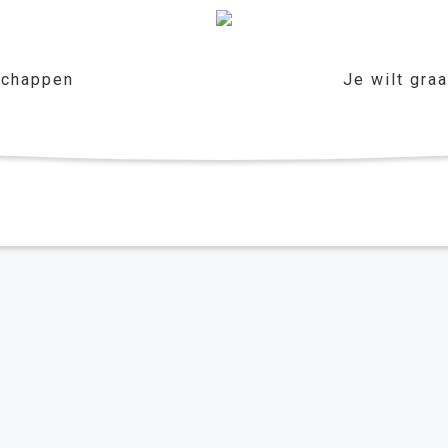
chappen
Je wilt gra
lkaar