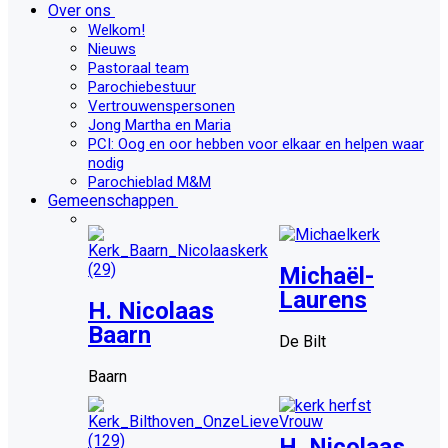
Over ons
Welkom!
Nieuws
Pastoraal team
Parochiebestuur
Vertrouwenspersonen
Jong Martha en Maria
PCI: Oog en oor hebben voor elkaar en helpen waar
nodig
Parochieblad M&M
Gemeenschappen
Michaël-
Laurens
H. Nicolaas
Baarn
De Bilt
Baarn
H. Nicolaas