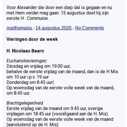
Voor Alexander die door een diep dal is gegaan en nu
met Hem verder mag gaan. 15 augustus doet hij zijn
eerste H . Communie .
marthamaria
-
14 augustus 2020
-
No Comments
Vieringen door de week
H. Nicolaas Baarn
Eucharistievieringen:
Dinsdag en vrijdag om 19.00 uur,
behalve de eerste vrijdag van de maand, dan is de H Mis
om 10 uur i.p.v. 19 uur
Donderdag om 8.45 uur|
Op woensdag van de eerste volle week van de maand,
om 8:45 uur.
Biechtgelegenheid
Eerste vrijdag van de maand om 9.45 uur, overige
vrijdagen om 18.45 uur (voorafgaand aan de H. Mis).
Op woensdag van de eerste volle week van de maand
(aansluitend op de H. Mis)