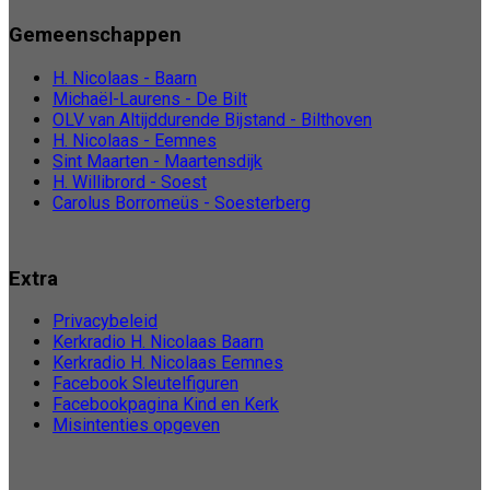
Gemeenschappen
H. Nicolaas - Baarn
Michaël-Laurens - De Bilt
OLV van Altijddurende Bijstand - Bilthoven
H. Nicolaas - Eemnes
Sint Maarten - Maartensdijk
H. Willibrord - Soest
Carolus Borromeüs - Soesterberg
Extra
Privacybeleid
Kerkradio H. Nicolaas Baarn
Kerkradio H. Nicolaas Eemnes
Facebook Sleutelfiguren
Facebookpagina Kind en Kerk
Misintenties opgeven