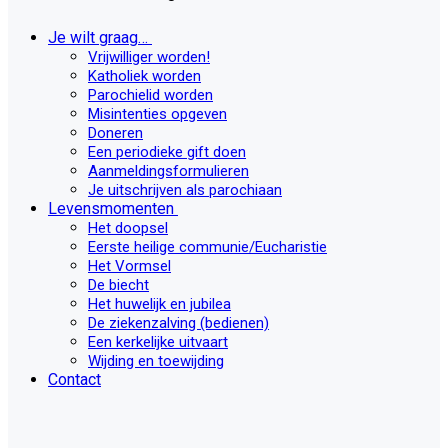
Je wilt graag…
Vrijwilliger worden!
Katholiek worden
Parochielid worden
Misintenties opgeven
Doneren
Een periodieke gift doen
Aanmeldingsformulieren
Je uitschrijven als parochiaan
Levensmomenten
Het doopsel
Eerste heilige communie/Eucharistie
Het Vormsel
De biecht
Het huwelijk en jubilea
De ziekenzalving (bedienen)
Een kerkelijke uitvaart
Wijding en toewijding
Contact