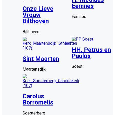
Eemnes
Onze Lieve
Vrouw
Eemnes
Bilthoven
Bilthoven
HH. Petrus en
Paulus
Sint Maarten
Soest
Maartensdijk
Carolus
Borromeüs
Soesterberg