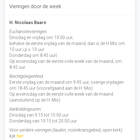
Vieringen door de week
H. Nicolaas Baarn
Eucharistievieringen:
Dinsdag en vrijdag om 19.00 uur,
behalve de eerste vrijdag van de maand, dan is de H Mis om
10 uur i.p.v. 19 uur
Donderdag om 8.45 uur|
Op woensdag van de eerste volle week van de maand, om
8:45 uur.
Biechtgelegenheid
Eerste vrijdag van de maand om 9.45 uur, overige vrijdagen
om 18.45 uur (voorafgaand aan de H. Mis).
Op woensdag van de eerste volle week van de maand
(aansluitend op de H. Mis)
Aanbiddingsuren:
Dinsdag van 9.15 tot 10.00 uur
Donderdag van 19.15 tot 20.00 uur
Voor verdere vieringen (lauden, rozenkransgebed, open kerk)
kijk
hier