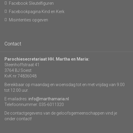
Facebook Sleutelfiguren
Facebookpagina Kind en Kerk
Misintenties opgeven
Contact
Parochiesecretariaat HH. Martha en Maria:
Steenhoffstraat 41
3764 BJ Soest
KvK nr 74836048
Bereikbaar op maandag en woensdag tot en met vrijdag van 9.00
tot 12.00 uur.
E-mailadres:
info@marthamaria.nl
Telefoonnummer: 035-6011320
De contactgegevens van de geloofsgemeenschappen vind je
onder contact!