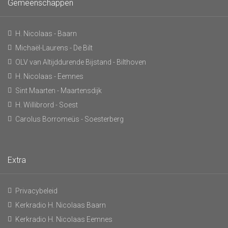
Gemeenschappen
H. Nicolaas - Baarn
Michaël-Laurens - De Bilt
OLV van Altijddurende Bijstand - Bilthoven
H. Nicolaas - Eemnes
Sint Maarten - Maartensdijk
H. Willibrord - Soest
Carolus Borromeüs - Soesterberg
Extra
Privacybeleid
Kerkradio H. Nicolaas Baarn
Kerkradio H. Nicolaas Eemnes