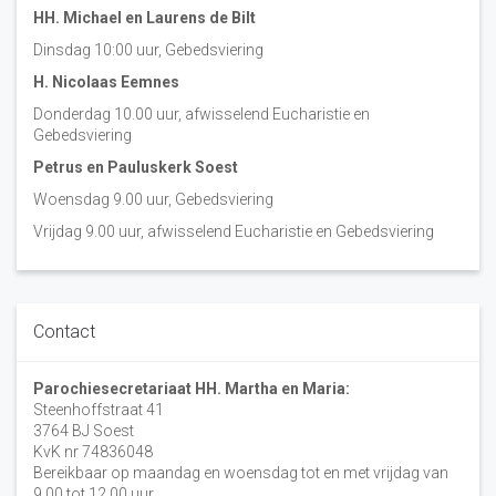
HH. Michael en Laurens de Bilt
Dinsdag 10:00 uur, Gebedsviering
H. Nicolaas Eemnes
Donderdag 10.00 uur, afwisselend Eucharistie en
Gebedsviering
Petrus en Pauluskerk Soest
Woensdag 9.00 uur, Gebedsviering
Vrijdag 9.00 uur, afwisselend Eucharistie en Gebedsviering
Contact
Parochiesecretariaat HH. Martha en Maria:
Steenhoffstraat 41
3764 BJ Soest
KvK nr 74836048
Bereikbaar op maandag en woensdag tot en met vrijdag van
9.00 tot 12.00 uur.