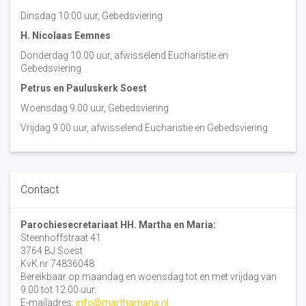
Dinsdag 10:00 uur, Gebedsviering
H. Nicolaas Eemnes
Donderdag 10.00 uur, afwisselend Eucharistie en
Gebedsviering
Petrus en Pauluskerk Soest
Woensdag 9.00 uur, Gebedsviering
Vrijdag 9.00 uur, afwisselend Eucharistie en Gebedsviering
Contact
Parochiesecretariaat HH. Martha en Maria:
Steenhoffstraat 41
3764 BJ Soest
KvK nr 74836048
Bereikbaar op maandag en woensdag tot en met vrijdag van
9.00 tot 12.00 uur.
E-mailadres:
info@marthamaria.nl