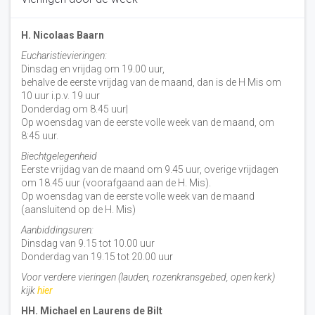
H. Nicolaas Baarn
Eucharistievieringen:
Dinsdag en vrijdag om 19.00 uur,
behalve de eerste vrijdag van de maand, dan is de H Mis om
10 uur i.p.v. 19 uur
Donderdag om 8.45 uur|
Op woensdag van de eerste volle week van de maand, om
8:45 uur.
Biechtgelegenheid
Eerste vrijdag van de maand om 9.45 uur, overige vrijdagen
om 18.45 uur (voorafgaand aan de H. Mis).
Op woensdag van de eerste volle week van de maand
(aansluitend op de H. Mis)
Aanbiddingsuren:
Dinsdag van 9.15 tot 10.00 uur
Donderdag van 19.15 tot 20.00 uur
Voor verdere vieringen (lauden, rozenkransgebed, open kerk)
kijk
hier
HH. Michael en Laurens de Bilt