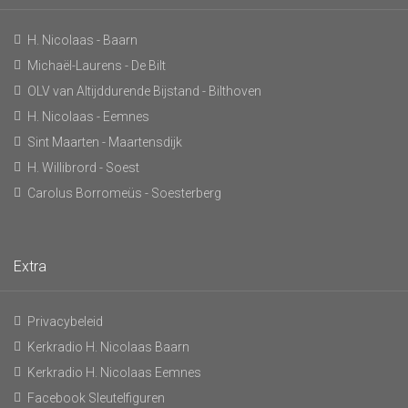
H. Nicolaas - Baarn
Michaël-Laurens - De Bilt
OLV van Altijddurende Bijstand - Bilthoven
H. Nicolaas - Eemnes
Sint Maarten - Maartensdijk
H. Willibrord - Soest
Carolus Borromeüs - Soesterberg
Extra
Privacybeleid
Kerkradio H. Nicolaas Baarn
Kerkradio H. Nicolaas Eemnes
Facebook Sleutelfiguren