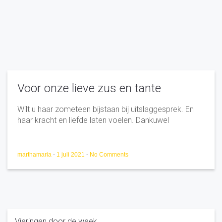
Voor onze lieve zus en tante
Wilt u haar zometeen bijstaan bij uitslaggesprek. En
haar kracht en liefde laten voelen. Dankuwel
marthamaria
-
1 juli 2021
-
No Comments
Vieringen door de week