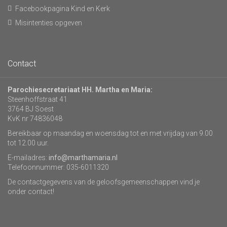
Facebookpagina Kind en Kerk
Misintenties opgeven
Contact
Parochiesecretariaat HH. Martha en Maria:
Steenhoffstraat 41
3764 BJ Soest
KvK nr 74836048
Bereikbaar op maandag en woensdag tot en met vrijdag van 9.00
tot 12.00 uur.
E-mailadres:
info@marthamaria.nl
Telefoonnummer: 035-6011320
De contactgegevens van de geloofsgemeenschappen vind je
onder contact!