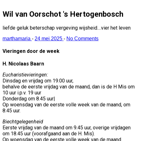
Wil van Oorschot 's Hertogenbosch
liefde geluk beterschap vergeving wijsheid....vier het leven
marthamaria
-
24 mei 2025
-
No Comments
Vieringen door de week
H. Nicolaas Baarn
Eucharistievieringen:
Dinsdag en vrijdag om 19.00 uur,
behalve de eerste vrijdag van de maand, dan is de H Mis om
10 uur i.p.v. 19 uur
Donderdag om 8.45 uur|
Op woensdag van de eerste volle week van de maand, om
8:45 uur.
Biechtgelegenheid
Eerste vrijdag van de maand om 9.45 uur, overige vrijdagen
om 18.45 uur (voorafgaand aan de H. Mis).
Op woensdag van de eerste volle week van de maand