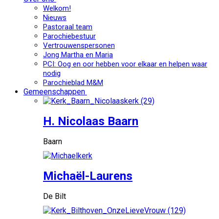
Welkom!
Nieuws
Pastoraal team
Parochiebestuur
Vertrouwenspersonen
Jong Martha en Maria
PCI: Oog en oor hebben voor elkaar en helpen waar
nodig
Parochieblad M&M
Gemeenschappen
H. Nicolaas Baarn
Baarn
Michaël-Laurens
De Bilt