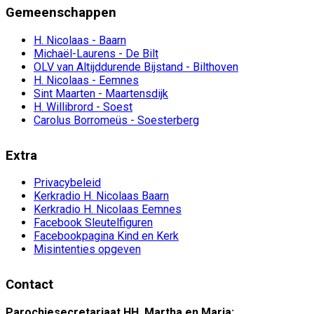
Gemeenschappen
H. Nicolaas - Baarn
Michaël-Laurens - De Bilt
OLV van Altijddurende Bijstand - Bilthoven
H. Nicolaas - Eemnes
Sint Maarten - Maartensdijk
H. Willibrord - Soest
Carolus Borromeüs - Soesterberg
Extra
Privacybeleid
Kerkradio H. Nicolaas Baarn
Kerkradio H. Nicolaas Eemnes
Facebook Sleutelfiguren
Facebookpagina Kind en Kerk
Misintenties opgeven
Contact
Parochiesecretariaat HH. Martha en Maria: