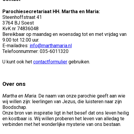
Parochiesecretariaat HH. Martha en Maria:
Steenhoffstraat 41
3764 BJ Soest
KvK nr 74836048
Bereikbaar op maandag en woensdag tot en met vrijdag van
9.00 tot 12.00 uur.
E-mailadres:
info@marthamaria.nl
Telefoonnummer: 035-6011320
U kunt ook het
contactformulier
gebruiken.
Over ons
Martha en Maria
. De naam van onze parochie geeft aan wie
wij willen zijn: leerlingen van Jezus, die luisteren naar zijn
Boodschap.
Onze bron van inspiratie ligt in het besef dat ons leven heilig
en kostbaar is. Wij willen proberen het leven van alledag te
verbinden met het wonderlijke mysterie van ons bestaan.