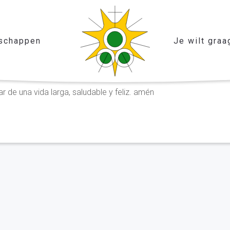
schappen
Je wilt graa
 de una vida larga, saludable y feliz. amén