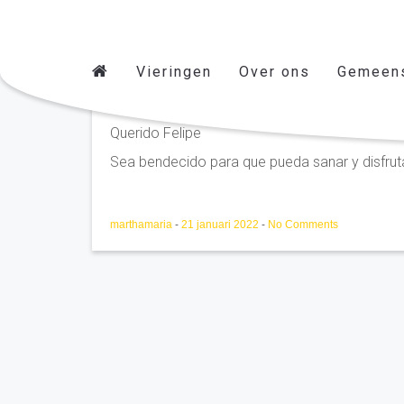
Vieringen
Over ons
Gemeen
Williem
Querido Felipe
Sea bendecido para que pueda sanar y disfrutar
marthamaria
-
21 januari 2022
-
No Comments