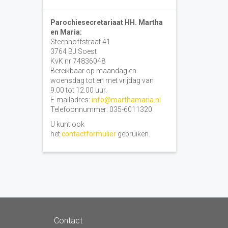
Parochiesecretariaat HH. Martha
en Maria:
Steenhoffstraat 41
3764 BJ Soest
KvK nr 74836048
Bereikbaar op maandag en
woensdag tot en met vrijdag van
9.00 tot 12.00 uur.
E-mailadres:
info@marthamaria.nl
Telefoonnummer: 035-6011320
U kunt ook
het
contactformulier
gebruiken.
Contact