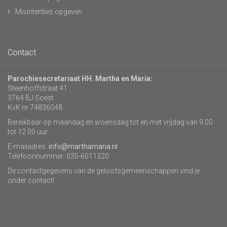
Misintenties opgeven
Contact
Parochiesecretariaat HH. Martha en Maria:
Steenhoffstraat 41
3764 BJ Soest
KvK nr 74836048
Bereikbaar op maandag en woensdag tot en met vrijdag van 9.00
tot 12.00 uur.
E-mailadres:
info@marthamaria.nl
Telefoonnummer: 035-6011320
De contactgegevens van de geloofsgemeenschappen vind je
onder contact!