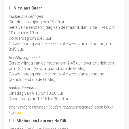
H. Nicolaas Baarn
Eucharistievieringen:
Dinsdag en vrijdag om 19.00 uur,
behalve de eerste vrijdag van de maand, dan is de H Mis om
10 uur i.p.v. 19 uur
Donderdag om 8.45 uur|
Op woensdag van de eerste volle week van de maand, om
8:45 uur.
Biechtgelegenheid
Eerste vrijdag van de maand om 9.45 uur, overige vrijdagen
om 18.45 uur (voorafgaand aan de H. Mis).
Op woensdag van de eerste volle week van de maand
(aansluitend op de H. Mis)
Aanbiddingsuren:
Dinsdag van 9.15 tot 10.00 uur
Donderdag van 19.15 tot 20.00 uur
Voor verdere vieringen (lauden, rozenkransgebed, open kerk)
kijk
hier
HH. Michael en Laurens de Bilt