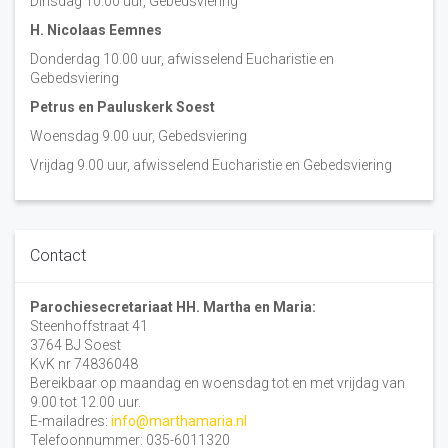
Dinsdag 10:00 uur, Gebedsviering
H. Nicolaas Eemnes
Donderdag 10.00 uur, afwisselend Eucharistie en
Gebedsviering
Petrus en Pauluskerk Soest
Woensdag 9.00 uur, Gebedsviering
Vrijdag 9.00 uur, afwisselend Eucharistie en Gebedsviering
Contact
Parochiesecretariaat HH. Martha en Maria:
Steenhoffstraat 41
3764 BJ Soest
KvK nr 74836048
Bereikbaar op maandag en woensdag tot en met vrijdag van
9.00 tot 12.00 uur.
E-mailadres:
info@marthamaria.nl
Telefoonnummer: 035-6011320