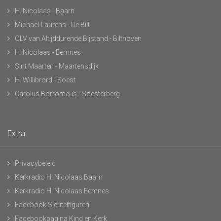
H. Nicolaas - Baarn
Michaël-Laurens - De Bilt
OLV van Altijddurende Bijstand - Bilthoven
H. Nicolaas - Eemnes
Sint Maarten - Maartensdijk
H. Willibrord - Soest
Carolus Borromeüs - Soesterberg
Extra
Privacybeleid
Kerkradio H. Nicolaas Baarn
Kerkradio H. Nicolaas Eemnes
Facebook Sleutelfiguren
Facebookpagina Kind en Kerk