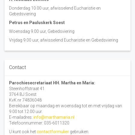
Donderdag 10.00 uur, afwisselend Eucharistie en
Gebedsviering
Petrus en Pauluskerk Soest
Woensdag 9.00 uur, Gebedsviering
Vrijdag 9.00 uur, afwisselend Eucharistie en Gebedsviering
Contact
Parochiesecretariaat HH. Martha en Maria:
Steenhoffstraat 41
3764 BJ Soest
KvK nr 74836048
Bereikbaar op maandag en woensdag tot en met vrijdag van
9.00 tot 12.00 uur.
E-mailadres:
info@marthamaria.nl
Telefoonnummer: 035-6011320
U kunt ook het
contactformulier
gebruiken.