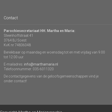
Contact
Parochiesecretariaat HH. Martha en Maria:
Steenhoffstraat 41
3764 BJ Soest
KvK nr 74836048
Bereikbaar op maandag en woensdag tot en met vrijdag van 9.00
tot 12.00 uur.
E-mailadres:
info@marthamaria.nl
Telefoonnummer: 035-6011320
De contactgegevens van de geloofsgemeenschappen vind je
onder contact!