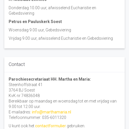
Donderdag 10.00 uur, afwisselend Eucharistie en
Gebedsviering
Petrus en Pauluskerk Soest
Woensdag 9.00 uur, Gebedsviering
Vrijdag 9.00 uur, afwisselend Eucharistie en Gebedsviering
Contact
Parochiesecretariaat HH. Martha en Maria:
Steenhoffstraat 41
3764 BJ Soest
KvK nr 74836048
Bereikbaar op maandag en woensdag tot en met vrijdag van
9.00 tot 12.00 uur.
E-mailadres:
info@marthamaria.nl
Telefoonnummer: 035-6011320
U kunt ook het
contactformulier
gebruiken.