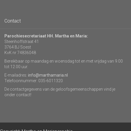
Contact
Parochiesecretariaat HH. Martha en Maria:
Steenhoffstraat 41
3764 BJ Soest
KvK nr 74836048
Bereikbaar op maandag en woensdag tot en met vrijdag van 9.00
tot 12.00 uur.
E-mailadres:
info@marthamaria.nl
Telefoonnummer: 035-6011320
De contactgegevens van de geloofsgemeenschappen vind je
onder contact!