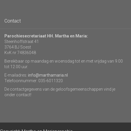
Contact
Parochiesecretariaat HH. Martha en Maria:
Steenhoffstraat 41
3764 BJ Soest
KvK nr 74836048
Bereikbaar op maandag en woensdag tot en met vrijdag van 9.00
tot 12.00 uur.
E-mailadres:
info@marthamaria.nl
Telefoonnummer: 035-6011320
De contactgegevens van de geloofsgemeenschappen vind je
onder contact!