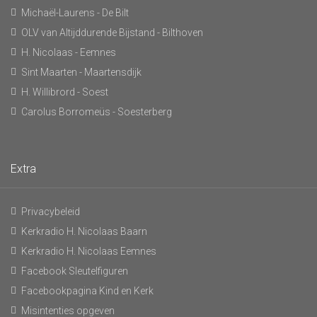
Michaël-Laurens - De Bilt
OLV van Altijddurende Bijstand - Bilthoven
H. Nicolaas - Eemnes
Sint Maarten - Maartensdijk
H. Willibrord - Soest
Carolus Borromeüs - Soesterberg
Extra
Privacybeleid
Kerkradio H. Nicolaas Baarn
Kerkradio H. Nicolaas Eemnes
Facebook Sleutelfiguren
Facebookpagina Kind en Kerk
Misintenties opgeven