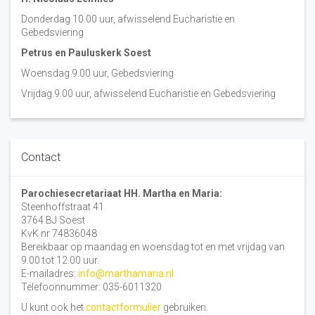
Donderdag 10.00 uur, afwisselend Eucharistie en
Gebedsviering
Petrus en Pauluskerk Soest
Woensdag 9.00 uur, Gebedsviering
Vrijdag 9.00 uur, afwisselend Eucharistie en Gebedsviering
Contact
Parochiesecretariaat HH. Martha en Maria:
Steenhoffstraat 41
3764 BJ Soest
KvK nr 74836048
Bereikbaar op maandag en woensdag tot en met vrijdag van
9.00 tot 12.00 uur.
E-mailadres:
info@marthamaria.nl
Telefoonnummer: 035-6011320
U kunt ook het
contactformulier
gebruiken.