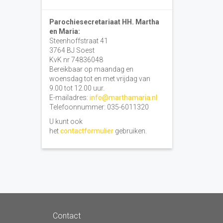
Parochiesecretariaat HH. Martha
en Maria:
Steenhoffstraat 41
3764 BJ Soest
KvK nr 74836048
Bereikbaar op maandag en
woensdag tot en met vrijdag van
9.00 tot 12.00 uur.
E-mailadres:
info@marthamaria.nl
Telefoonnummer: 035-6011320
U kunt ook
het
contactformulier
gebruiken.
Contact