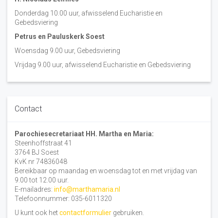
Donderdag 10.00 uur, afwisselend Eucharistie en
Gebedsviering
Petrus en Pauluskerk Soest
Woensdag 9.00 uur, Gebedsviering
Vrijdag 9.00 uur, afwisselend Eucharistie en Gebedsviering
Contact
Parochiesecretariaat HH. Martha en Maria:
Steenhoffstraat 41
3764 BJ Soest
KvK nr 74836048
Bereikbaar op maandag en woensdag tot en met vrijdag van
9.00 tot 12.00 uur.
E-mailadres:
info@marthamaria.nl
Telefoonnummer: 035-6011320
U kunt ook het
contactformulier
gebruiken.