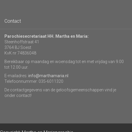
Contact
Parochiesecretariaat HH. Martha en Maria:
Steenhoffstraat 41
3764 BJ Soest
KvK nr 74836048
Bereikbaar op maandag en woensdag tot en met vrijdag van 9.00
tot 12.00 uur.
E-mailadres:
info@marthamaria.nl
Telefoonnummer: 035-6011320
De contactgegevens van de geloofsgemeenschappen vind je
onder contact!