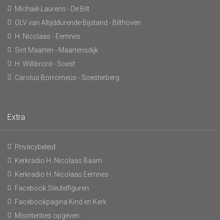
Michaël-Laurens - De Bilt
OLV van Altijddurende Bijstand - Bilthoven
H. Nicolaas - Eemnes
Sint Maarten - Maartensdijk
H. Willibrord - Soest
Carolus Borromeüs - Soesterberg
Extra
Privacybeleid
Kerkradio H. Nicolaas Baarn
Kerkradio H. Nicolaas Eemnes
Facebook Sleutelfiguren
Facebookpagina Kind en Kerk
Misintenties opgeven