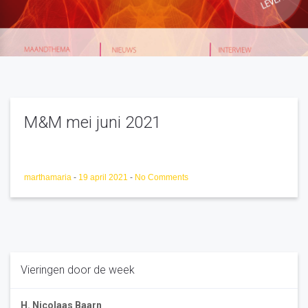
M&M mei juni 2021
marthamaria
-
19 april 2021
-
No Comments
Vieringen door de week
H. Nicolaas Baarn