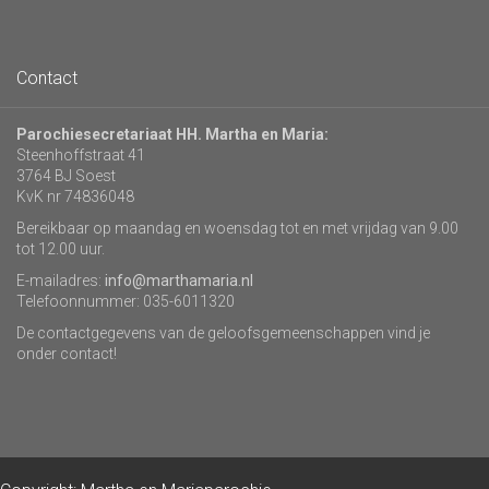
Contact
Parochiesecretariaat HH. Martha en Maria:
Steenhoffstraat 41
3764 BJ Soest
KvK nr 74836048
Bereikbaar op maandag en woensdag tot en met vrijdag van 9.00
tot 12.00 uur.
E-mailadres:
info@marthamaria.nl
Telefoonnummer: 035-6011320
De contactgegevens van de geloofsgemeenschappen vind je
onder contact!