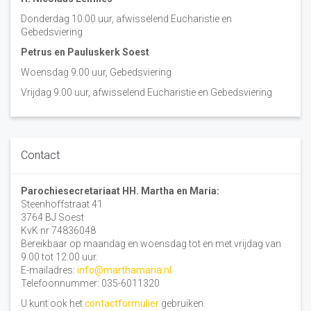
Donderdag 10.00 uur, afwisselend Eucharistie en
Gebedsviering
Petrus en Pauluskerk Soest
Woensdag 9.00 uur, Gebedsviering
Vrijdag 9.00 uur, afwisselend Eucharistie en Gebedsviering
Contact
Parochiesecretariaat HH. Martha en Maria:
Steenhoffstraat 41
3764 BJ Soest
KvK nr 74836048
Bereikbaar op maandag en woensdag tot en met vrijdag van
9.00 tot 12.00 uur.
E-mailadres:
info@marthamaria.nl
Telefoonnummer: 035-6011320
U kunt ook het
contactformulier
gebruiken.