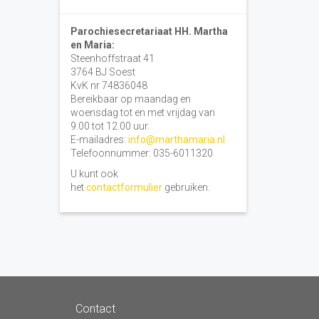
Parochiesecretariaat HH. Martha
en Maria:
Steenhoffstraat 41
3764 BJ Soest
KvK nr 74836048
Bereikbaar op maandag en
woensdag tot en met vrijdag van
9.00 tot 12.00 uur.
E-mailadres:
info@marthamaria.nl
Telefoonnummer: 035-6011320
U kunt ook
het
contactformulier
gebruiken.
Contact