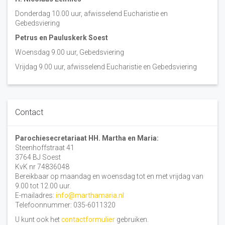
Donderdag 10.00 uur, afwisselend Eucharistie en
Gebedsviering
Petrus en Pauluskerk Soest
Woensdag 9.00 uur, Gebedsviering
Vrijdag 9.00 uur, afwisselend Eucharistie en Gebedsviering
Contact
Parochiesecretariaat HH. Martha en Maria:
Steenhoffstraat 41
3764 BJ Soest
KvK nr 74836048
Bereikbaar op maandag en woensdag tot en met vrijdag van
9.00 tot 12.00 uur.
E-mailadres:
info@marthamaria.nl
Telefoonnummer: 035-6011320
U kunt ook het
contactformulier
gebruiken.