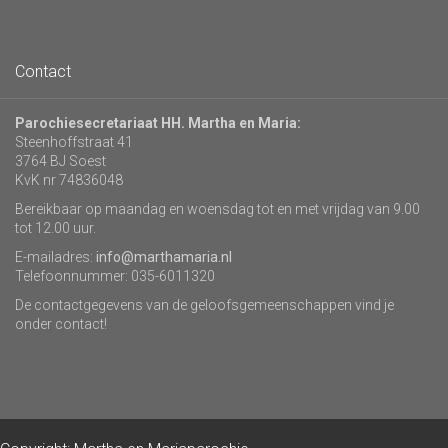
Contact
Parochiesecretariaat HH. Martha en Maria:
Steenhoffstraat 41
3764 BJ Soest
KvK nr 74836048
Bereikbaar op maandag en woensdag tot en met vrijdag van 9.00
tot 12.00 uur.
E-mailadres:
info@marthamaria.nl
Telefoonnummer: 035-6011320
De contactgegevens van de geloofsgemeenschappen vind je
onder contact!