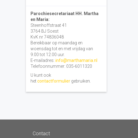
Parochiesecretariaat HH. Martha
en Maria:
Steenhoffstraat 41
3764 BJ Soest
KvK nr 74836048
Bereikbaar op maandag en
woensdag tot en met vrijdag van
9.00 tot 12.00 uur.
E-mailadres:
info@marthamaria.nl
Telefoonnummer: 035-6011320
U kunt ook
het
contactformulier
gebruiken.
Contact