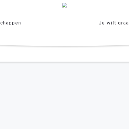
chappen
Je wilt gra
 2023