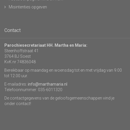
Misintenties opgeven
Contact
Parochiesecretariaat HH. Martha en Maria:
Steenhoffstraat 41
3764 BJ Soest
KvK nr 74836048
Bereikbaar op maandag en woensdag tot en met vrijdag van 9.00
tot 12.00 uur.
E-mailadres:
info@marthamaria.nl
Telefoonnummer: 035-6011320
De contactgegevens van de geloofsgemeenschappen vind je
onder contact!