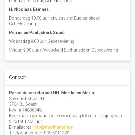
Dinsdag 10:00 uur, Gebedsviering
H. Nicolaas Eemnes
Donderdag 10.00 uur, afwisselend Eucharistie en
Gebedsviering
Petrus en Pauluskerk Soest
Woensdag 9.00 uur, Gebedsviering
Vrijdag 9.00 uur, afwisselend Eucharistie en Gebedsviering
Contact
Parochiesecretariaat HH. Martha en Maria:
Steenhoffstraat 41
3764 BJ Soest
KvK nr 74836048
Bereikbaar op maandag en woensdag tot en met vrijdag van
9.00 tot 12.00 uur.
E-mailadres:
info@marthamaria.nl
Telefoonnummer: 035-6011320