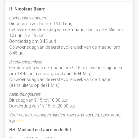
H. Nicolaas Baarn
Eucharistievieringen:
Dinsdag en vrijdag om 19.00 uur,
behalve de eerste vrijdag van de maand, dan is de H Mis om
10 uur i.p.v. 19 uur
Donderdag om 8.45 uur|
Op woensdag van de eerste volle week van de maand, om
8:45 uur.
Biechtgelegenheid
Eerste vrijdag van de maand om 9.45 uur, overige vrijdagen
om 18.45 uur (voorafgaand aan de H. Mis).
Op woensdag van de eerste volle week van de maand
(aansluitend op de H. Mis)
Aanbiddingsuren:
Dinsdag van 9.15 tot 10.00 uur
Donderdag van 19.15 tot 20.00 uur
Voor verdere vieringen (lauden, rozenkransgebed, open kerk)
kijk
hier
HH. Michael en Laurens de Bilt