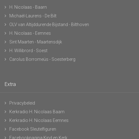
H. Nicolaas - Baarn
Michaël-Laurens - De Bilt
OLV van Altijddurende Bijstand - Bilthoven
H. Nicolaas - Eemnes
Sint Maarten - Maartensdijk
H. Willibrord - Soest
Carolus Borromeüs - Soesterberg
Extra
Privacybeleid
Kerkradio H. Nicolaas Baarn
Kerkradio H. Nicolaas Eemnes
Facebook Sleutelfiguren
Facebookpagina Kind en Kerk