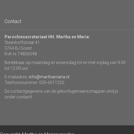
Contact
Parochiesecretariaat HH. Martha en Maria:
Steenhoffstraat 41
3764 BJ Soest
KvK nr 74836048
Bereikbaar op maandag en woensdag tot en met vrijdag van 9.00
tot 12.00 uur.
E-mailadres:
info@marthamaria.nl
Telefoonnummer: 035-6011320
De contactgegevens van de geloofsgemeenschappen vind je
onder contact!