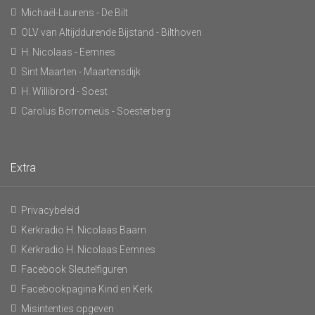
Michaël-Laurens - De Bilt
OLV van Altijddurende Bijstand - Bilthoven
H. Nicolaas - Eemnes
Sint Maarten - Maartensdijk
H. Willibrord - Soest
Carolus Borromeüs - Soesterberg
Extra
Privacybeleid
Kerkradio H. Nicolaas Baarn
Kerkradio H. Nicolaas Eemnes
Facebook Sleutelfiguren
Facebookpagina Kind en Kerk
Misintenties opgeven