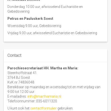
Donderdag 10.00 uur, afwisselend Eucharistie en
Gebedsviering
Petrus en Pauluskerk Soest
Woensdag 9.00 uur, Gebedsviering
Vrijdag 9.00 uur, afwisselend Eucharistie en Gebedsviering
Contact
Parochiesecretariaat HH. Martha en Maria:
Steenhoffstraat 41
3764 BJ Soest
KvK nr 74836048
Bereikbaar op maandag en woensdag tot en met vrijdag van
9.00 tot 12.00 uur.
E-mailadres:
info@marthamaria.nl
Telefoonnummer: 035-6011320
U kunt ook het
contactformulier
gebruiken.