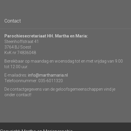
Contact
Parochiesecretariaat HH. Martha en Maria:
Steenhoffstraat 41
3764 BJ Soest
KvK nr 74836048
Bereikbaar op maandag en woensdag tot en met vrijdag van 9.00
tot 12.00 uur.
E-mailadres:
info@marthamaria.nl
Telefoonnummer: 035-6011320
De contactgegevens van de geloofsgemeenschappen vind je
onder contact!