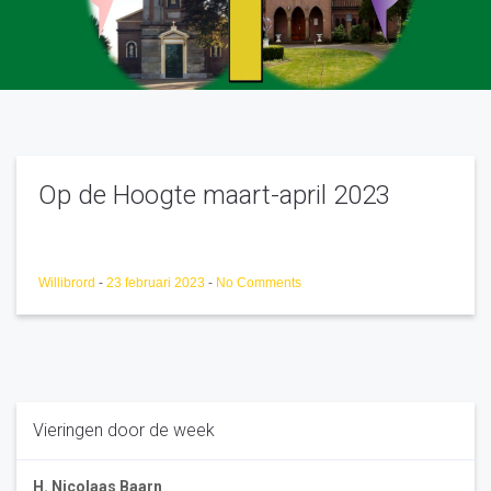
Op de Hoogte maart-april 2023
Willibrord
-
23 februari 2023
-
No Comments
Vieringen door de week
H. Nicolaas Baarn