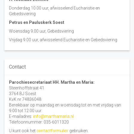
Donderdag 10.00 uur, afwisselend Eucharistie en
Gebedsviering
Petrus en Pauluskerk Soest
Woensdag 9.00 uur, Gebedsviering
Vrijdag 9.00 uur, afwisselend Eucharistie en Gebedsviering
Contact
Parochiesecretariaat HH. Martha en Maria:
Steenhoffstraat 41
3764 BJ Soest
KvK nr 74836048
Bereikbaar op maandag en woensdag tot en met vrijdag van
9.00 tot 12.00 uur.
E-mailadres:
info@marthamaria.nl
Telefoonnummer: 035-6011320
U kunt ook het
contactformulier
gebruiken.