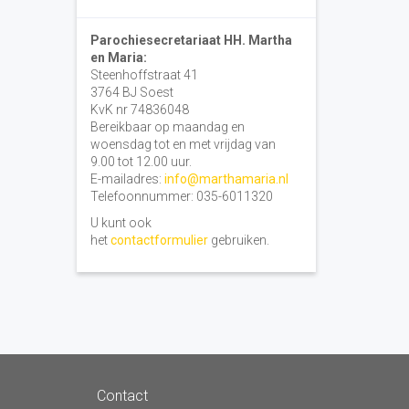
Parochiesecretariaat HH. Martha
en Maria:
Steenhoffstraat 41
3764 BJ Soest
KvK nr 74836048
Bereikbaar op maandag en
woensdag tot en met vrijdag van
9.00 tot 12.00 uur.
E-mailadres:
info@marthamaria.nl
Telefoonnummer: 035-6011320
U kunt ook
het
contactformulier
gebruiken.
Contact