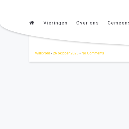
Vieringen
Over ons
Gemeen
Op de Hoogte november
Willibrord
-
26 oktober 2023
-
No Comments