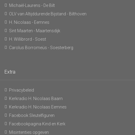
Michaël-Laurens - De Bilt
OLV van Altijddurende Bijstand - Bilthoven
H. Nicolaas - Eemnes
Sint Maarten - Maartensdijk
H. Willibrord - Soest
Carolus Borromeüs - Soesterberg
Extra
Privacybeleid
Kerkradio H. Nicolaas Baarn
Kerkradio H. Nicolaas Eemnes
Facebook Sleutelfiguren
Facebookpagina Kind en Kerk
Misintenties opgeven