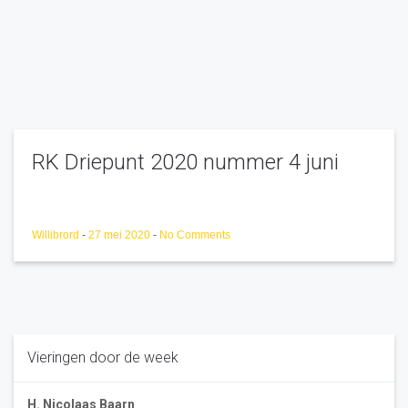
RK Driepunt 2020 nummer 4 juni
Willibrord
-
27 mei 2020
-
No Comments
Vieringen door de week
H. Nicolaas Baarn