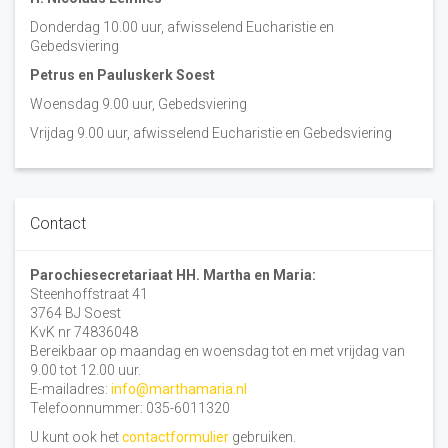
Donderdag 10.00 uur, afwisselend Eucharistie en
Gebedsviering
Petrus en Pauluskerk Soest
Woensdag 9.00 uur, Gebedsviering
Vrijdag 9.00 uur, afwisselend Eucharistie en Gebedsviering
Contact
Parochiesecretariaat HH. Martha en Maria:
Steenhoffstraat 41
3764 BJ Soest
KvK nr 74836048
Bereikbaar op maandag en woensdag tot en met vrijdag van
9.00 tot 12.00 uur.
E-mailadres:
info@marthamaria.nl
Telefoonnummer: 035-6011320
U kunt ook het
contactformulier
gebruiken.