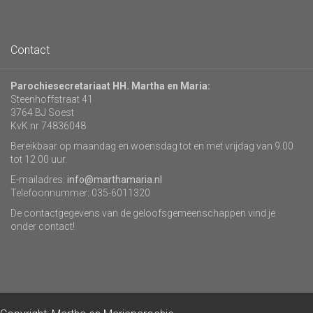
Contact
Parochiesecretariaat HH. Martha en Maria:
Steenhoffstraat 41
3764 BJ Soest
KvK nr 74836048
Bereikbaar op maandag en woensdag tot en met vrijdag van 9.00
tot 12.00 uur.
E-mailadres:
info@marthamaria.nl
Telefoonnummer: 035-6011320
De contactgegevens van de geloofsgemeenschappen vind je
onder contact!