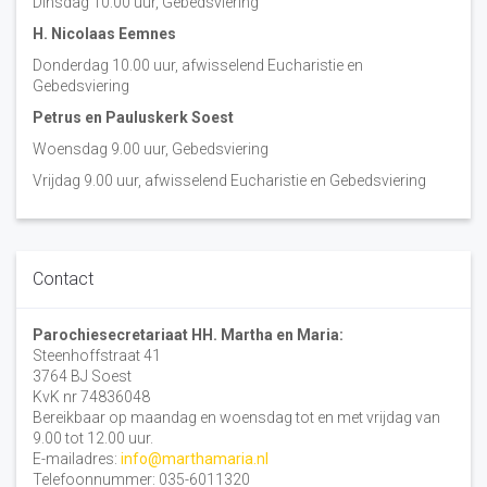
Dinsdag 10:00 uur, Gebedsviering
H. Nicolaas Eemnes
Donderdag 10.00 uur, afwisselend Eucharistie en
Gebedsviering
Petrus en Pauluskerk Soest
Woensdag 9.00 uur, Gebedsviering
Vrijdag 9.00 uur, afwisselend Eucharistie en Gebedsviering
Contact
Parochiesecretariaat HH. Martha en Maria:
Steenhoffstraat 41
3764 BJ Soest
KvK nr 74836048
Bereikbaar op maandag en woensdag tot en met vrijdag van
9.00 tot 12.00 uur.
E-mailadres:
info@marthamaria.nl
Telefoonnummer: 035-6011320