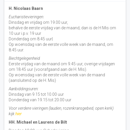
H. Nicolaas Baarn
Eucharistievieringen:
Dinsdag en vrijdag om 19.00 uur,
behalve de eerste vrijdag van de maand, dan is de H Mis om
10 uur i.p.v. 19 uur
Donderdag om 8.45 uur|
Op woensdag van de eerste volle week van de maand, om
8:45 uur.
Biechtgelegenheid
Eerste vrijdag van de maand om 9.45 uur, overige vrijdagen
om 18.45 uur (voorafgaand aan de H. Mis).
Op woensdag van de eerste volle week van de maand
(aansluitend op de H. Mis)
Aanbiddingsuren:
Dinsdag van 9.15 tot 10.00 uur
Donderdag van 19.15 tot 20.00 uur
Voor verdere vieringen (lauden, rozenkransgebed, open kerk)
kijk
hier
HH. Michael en Laurens de Bilt