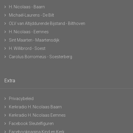
H. Nicolaas - Baarn
Michaël-Laurens - De Bilt
OLV van Altijddurende Bijstand - Bilthoven
H. Nicolaas - Eemnes
Sint Maarten - Maartensdijk
H. Willibrord - Soest
Carolus Borromeüs - Soesterberg
Extra
Privacybeleid
Kerkradio H. Nicolaas Baarn
Kerkradio H. Nicolaas Eemnes
Facebook Sleutelfiguren
Facebookpagina Kind en Kerk