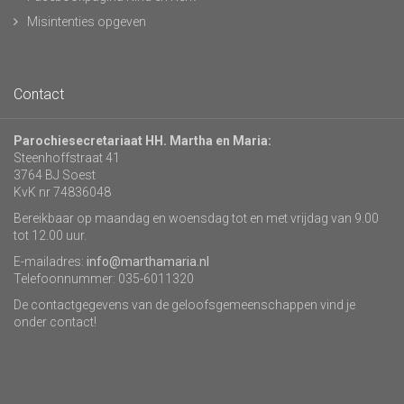
Misintenties opgeven
Contact
Parochiesecretariaat HH. Martha en Maria:
Steenhoffstraat 41
3764 BJ Soest
KvK nr 74836048
Bereikbaar op maandag en woensdag tot en met vrijdag van 9.00
tot 12.00 uur.
E-mailadres:
info@marthamaria.nl
Telefoonnummer: 035-6011320
De contactgegevens van de geloofsgemeenschappen vind je
onder contact!