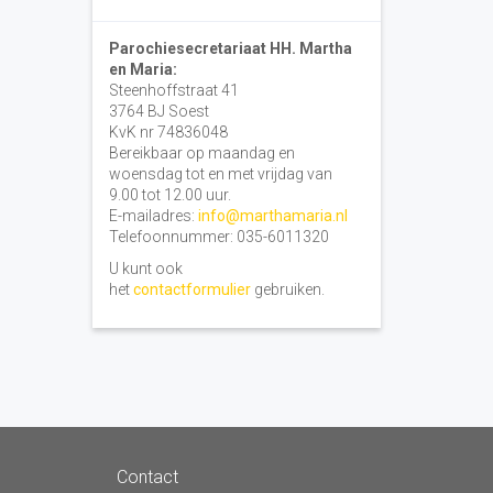
Parochiesecretariaat HH. Martha
en Maria:
Steenhoffstraat 41
3764 BJ Soest
KvK nr 74836048
Bereikbaar op maandag en
woensdag tot en met vrijdag van
9.00 tot 12.00 uur.
E-mailadres:
info@marthamaria.nl
Telefoonnummer: 035-6011320
U kunt ook
het
contactformulier
gebruiken.
Contact