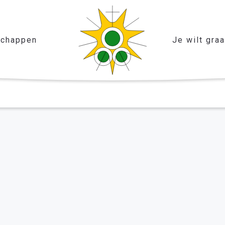
chappen
Je wilt gra