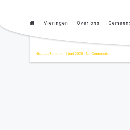
Vieringen
Over ons
Gemeen
Zeem Nieuws juni
NicolaasEemnes
-
1 juni 2026
-
No Comments