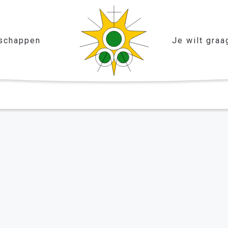
schappen
Je wilt graa