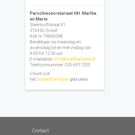
Parochiesecretariaat HH. Martha
en Maria:
Steenhoffstraat 41
3764 BJ Soest
KvK nr 74836048
Bereikbaar op maandag en
woensdag tot en met vrijdag van
9.00 tot 12.00 uur.
E-mailadres:
info@marthamaria.nl
Telefoonnummer: 035-6011320
U kunt ook
het
contactformulier
gebruiken.
Contact