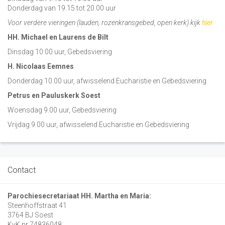
Donderdag van 19.15 tot 20.00 uur
Voor verdere vieringen (lauden, rozenkransgebed, open kerk) kijk
hier
HH. Michael en Laurens de Bilt
Dinsdag 10:00 uur, Gebedsviering
H. Nicolaas Eemnes
Donderdag 10.00 uur, afwisselend Eucharistie en Gebedsviering
Petrus en Pauluskerk Soest
Woensdag 9.00 uur, Gebedsviering
Vrijdag 9.00 uur, afwisselend Eucharistie en Gebedsviering
Contact
Parochiesecretariaat HH. Martha en Maria:
Steenhoffstraat 41
3764 BJ Soest
KvK nr 74836048