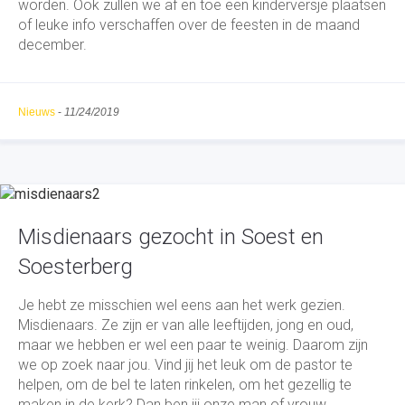
worden. Ook zullen we af en toe een kinderversje plaatsen
of leuke info verschaffen over de feesten in de maand
december.
Nieuws
-
11/24/2019
Misdienaars gezocht in Soest en
Soesterberg
Je hebt ze misschien wel eens aan het werk gezien.
Misdienaars. Ze zijn er van alle leeftijden, jong en oud,
maar we hebben er wel een paar te weinig. Daarom zijn
we op zoek naar jou. Vind jij het leuk om de pastor te
helpen, om de bel te laten rinkelen, om het gezellig te
maken in de kerk? Dan ben jij onze man of vrouw.