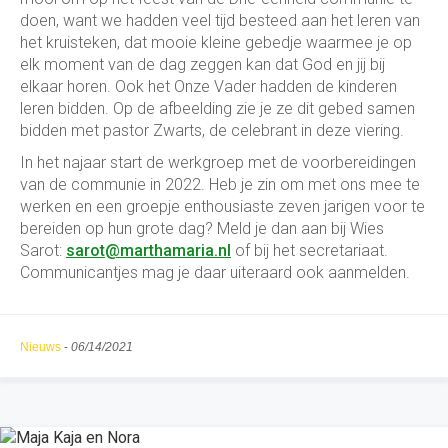
doen, want we hadden veel tijd besteed aan het leren van
het kruisteken, dat mooie kleine gebedje waarmee je op
elk moment van de dag zeggen kan dat God en jij bij
elkaar horen. Ook het Onze Vader hadden de kinderen
leren bidden. Op de afbeelding zie je ze dit gebed samen
bidden met pastor Zwarts, de celebrant in deze viering.
In het najaar start de werkgroep met de voorbereidingen
van de communie in 2022. Heb je zin om met ons mee te
werken en een groepje enthousiaste zeven jarigen voor te
bereiden op hun grote dag? Meld je dan aan bij Wies
Sarot:
sarot@marthamaria.nl
of bij het secretariaat.
Communicantjes mag je daar uiteraard ook aanmelden.
Nieuws
-
06/14/2021