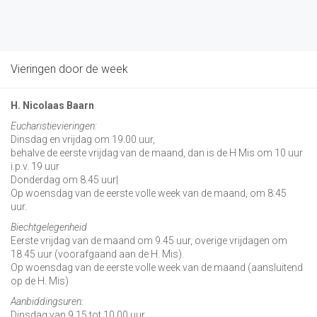
Vieringen door de week
H. Nicolaas Baarn
Eucharistievieringen:
Dinsdag en vrijdag om 19.00 uur,
behalve de eerste vrijdag van de maand, dan is de H Mis om 10 uur
i.p.v. 19 uur
Donderdag om 8.45 uur|
Op woensdag van de eerste volle week van de maand, om 8:45
uur.
Biechtgelegenheid
Eerste vrijdag van de maand om 9.45 uur, overige vrijdagen om
18.45 uur (voorafgaand aan de H. Mis).
Op woensdag van de eerste volle week van de maand (aansluitend
op de H. Mis)
Aanbiddingsuren:
Dinsdag van 9.15 tot 10.00 uur