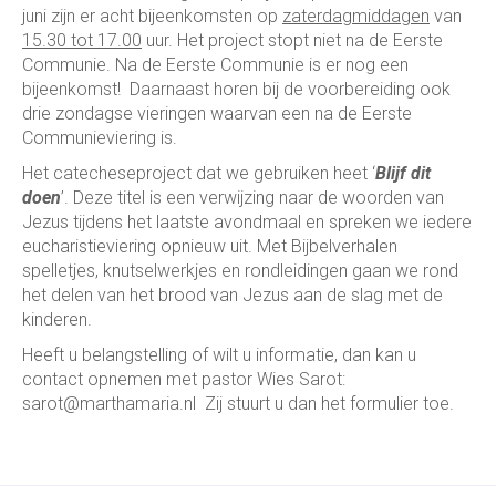
juni zijn er acht bijeenkomsten op
zaterdagmiddagen
van
15.30 tot 17.00
uur. Het project stopt niet na de Eerste
Communie. Na de Eerste Communie is er nog een
bijeenkomst! Daarnaast horen bij de voorbereiding ook
drie zondagse vieringen waarvan een na de Eerste
Communieviering is.
Het catecheseproject dat we gebruiken heet ‘
Blijf dit
doen
’. Deze titel is een verwijzing naar de woorden van
Jezus tijdens het laatste avondmaal en spreken we iedere
eucharistieviering opnieuw uit. Met Bijbelverhalen
spelletjes, knutselwerkjes en rondleidingen gaan we rond
het delen van het brood van Jezus aan de slag met de
kinderen.
Heeft u belangstelling of wilt u informatie, dan kan u
contact opnemen met pastor Wies Sarot:
sarot@marthamaria.nl Zij stuurt u dan het formulier toe.