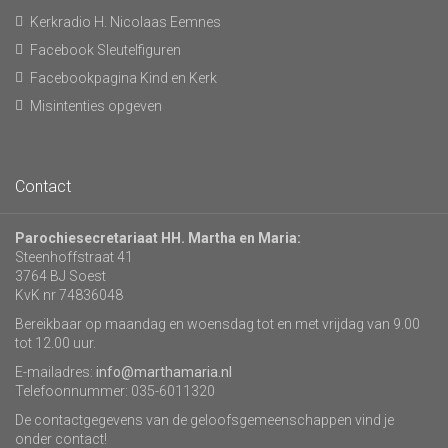
Kerkradio H. Nicolaas Eemnes
Facebook Sleutelfiguren
Facebookpagina Kind en Kerk
Misintenties opgeven
Contact
Parochiesecretariaat HH. Martha en Maria:
Steenhoffstraat 41
3764 BJ Soest
KvK nr 74836048
Bereikbaar op maandag en woensdag tot en met vrijdag van 9.00
tot 12.00 uur.
E-mailadres:
info@marthamaria.nl
Telefoonnummer: 035-6011320
De contactgegevens van de geloofsgemeenschappen vind je
onder contact!