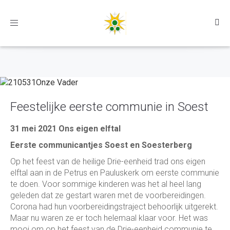
Toggle
navigation
Feestelijke eerste communie in Soest
31 mei 2021 Ons eigen elftal
Eerste communicantjes Soest en Soesterberg
Op het feest van de heilige Drie-eenheid trad ons eigen
elftal aan in de Petrus en Pauluskerk om eerste communie
te doen. Voor sommige kinderen was het al heel lang
geleden dat ze gestart waren met de voorbereidingen.
Corona had hun voorbereidingstraject behoorlijk uitgerekt.
Maar nu waren ze er toch helemaal klaar voor. Het was
mooi om op het feest van de Drie-eenheid communie te