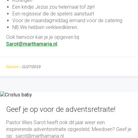
Koningen
Een kindje Jezus zou helemaal tof zijn!
Een regisseur die de spelers aanstuurt
Voor de maandagmiddag iemand voor de catering
NB We hebben verkleedkleren.
Ook hiervoor kan je je opgeven bij
Sarot@marthamaria.nl
.
Nieuws
-
11/27/2019
Geef je op voor de adventsretraite!
Pastor Wies Sarot heeft ook dit jaar weer een
inspirerende adventsretraite opgesteld. Meedoen? Geef je
op: sarot@marthamaria.nl