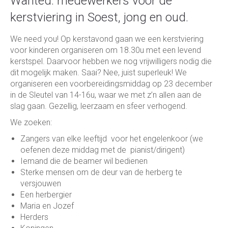
Wanted: medewerkers voor de
kerstviering in Soest, jong en oud.
We need you! Op kerstavond gaan we een kerstviering
voor kinderen organiseren om 18.30u met een levend
kerstspel. Daarvoor hebben we nog vrijwilligers nodig die
dit mogelijk maken. Saai? Nee, juist superleuk! We
organiseren een voorbereidingsmiddag op 23 december
in de Sleutel van 14-16u, waar we met z’n allen aan de
slag gaan. Gezellig, leerzaam en sfeer verhogend.
We zoeken:
Zangers van elke leeftijd voor het engelenkoor (we
oefenen deze middag met de pianist/dirigent)
Iemand die de beamer wil bedienen
Sterke mensen om de deur van de herberg te
versjouwen
Een herbergier
Maria en Jozef
Herders