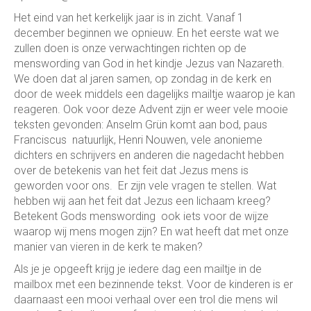
Het eind van het kerkelijk jaar is in zicht. Vanaf 1
december beginnen we opnieuw. En het eerste wat we
zullen doen is onze verwachtingen richten op de
menswording van God in het kindje Jezus van Nazareth.
We doen dat al jaren samen, op zondag in de kerk en
door de week middels een dagelijks mailtje waarop je kan
reageren. Ook voor deze Advent zijn er weer vele mooie
teksten gevonden: Anselm Grün komt aan bod, paus
Franciscus natuurlijk, Henri Nouwen, vele anonieme
dichters en schrijvers en anderen die nagedacht hebben
over de betekenis van het feit dat Jezus mens is
geworden voor ons. Er zijn vele vragen te stellen. Wat
hebben wij aan het feit dat Jezus een lichaam kreeg?
Betekent Gods menswording ook iets voor de wijze
waarop wij mens mogen zijn? En wat heeft dat met onze
manier van vieren in de kerk te maken?
Als je je opgeeft krijg je iedere dag een mailtje in de
mailbox met een bezinnende tekst. Voor de kinderen is er
daarnaast een mooi verhaal over een trol die mens wil