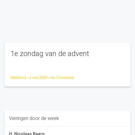
1e zondag van de advent
Willibrord
-
4 mei 2020
-
No Comments
Vieringen door de week
H. Nicolaas Baarn