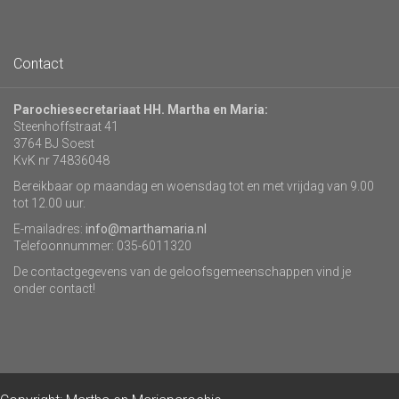
Contact
Parochiesecretariaat HH. Martha en Maria:
Steenhoffstraat 41
3764 BJ Soest
KvK nr 74836048
Bereikbaar op maandag en woensdag tot en met vrijdag van 9.00
tot 12.00 uur.
E-mailadres:
info@marthamaria.nl
Telefoonnummer: 035-6011320
De contactgegevens van de geloofsgemeenschappen vind je
onder contact!