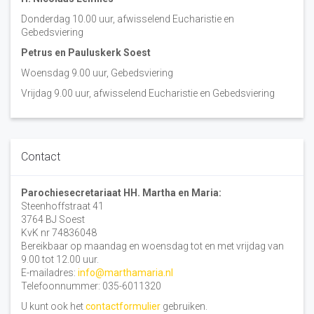
Donderdag 10.00 uur, afwisselend Eucharistie en
Gebedsviering
Petrus en Pauluskerk Soest
Woensdag 9.00 uur, Gebedsviering
Vrijdag 9.00 uur, afwisselend Eucharistie en Gebedsviering
Contact
Parochiesecretariaat HH. Martha en Maria:
Steenhoffstraat 41
3764 BJ Soest
KvK nr 74836048
Bereikbaar op maandag en woensdag tot en met vrijdag van
9.00 tot 12.00 uur.
E-mailadres:
info@marthamaria.nl
Telefoonnummer: 035-6011320
U kunt ook het
contactformulier
gebruiken.