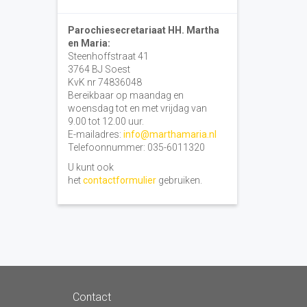
Parochiesecretariaat HH. Martha
en Maria:
Steenhoffstraat 41
3764 BJ Soest
KvK nr 74836048
Bereikbaar op maandag en
woensdag tot en met vrijdag van
9.00 tot 12.00 uur.
E-mailadres:
info@marthamaria.nl
Telefoonnummer: 035-6011320
U kunt ook
het
contactformulier
gebruiken.
Contact