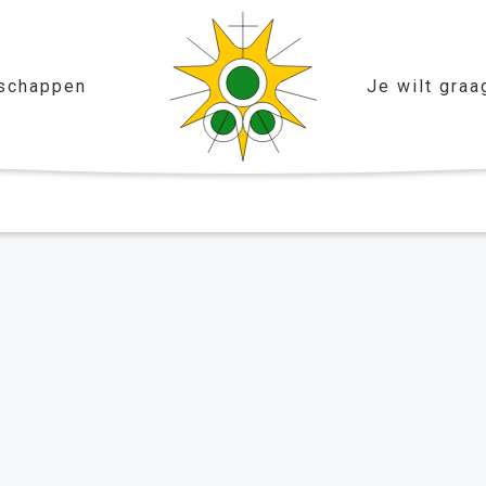
schappen
Je wilt graa