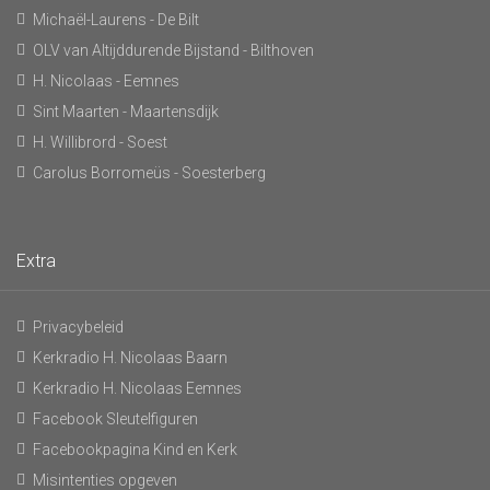
Michaël-Laurens - De Bilt
OLV van Altijddurende Bijstand - Bilthoven
H. Nicolaas - Eemnes
Sint Maarten - Maartensdijk
H. Willibrord - Soest
Carolus Borromeüs - Soesterberg
Extra
Privacybeleid
Kerkradio H. Nicolaas Baarn
Kerkradio H. Nicolaas Eemnes
Facebook Sleutelfiguren
Facebookpagina Kind en Kerk
Misintenties opgeven