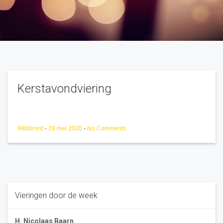
Kerstavondviering
Willibrord
-
28 mei 2020
-
No Comments
Vieringen door de week
H. Nicolaas Baarn