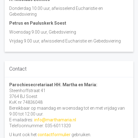
Donderdag 10.00 uur, afwisselend Eucharistie en
Gebedsviering
Petrus en Pauluskerk Soest
Woensdag 9.00 uur, Gebedsviering
Vrijdag 9.00 uur, afwisselend Eucharistie en Gebedsviering
Contact
Parochiesecretariaat HH. Martha en Maria:
Steenhoffstraat 41
3764 BJ Soest
KvK nr 74836048
Bereikbaar op maandag en woensdag tot en met vrijdag van
9.00 tot 12.00 uur.
E-mailadres:
info@marthamaria.nl
Telefoonnummer: 035-6011320
U kunt ook het
contactformulier
gebruiken.