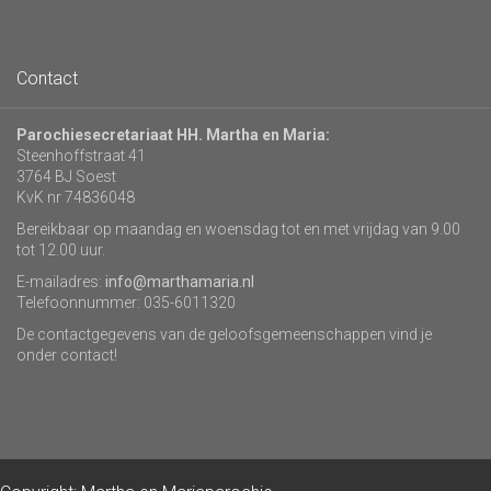
Contact
Parochiesecretariaat HH. Martha en Maria:
Steenhoffstraat 41
3764 BJ Soest
KvK nr 74836048
Bereikbaar op maandag en woensdag tot en met vrijdag van 9.00
tot 12.00 uur.
E-mailadres:
info@marthamaria.nl
Telefoonnummer: 035-6011320
De contactgegevens van de geloofsgemeenschappen vind je
onder contact!