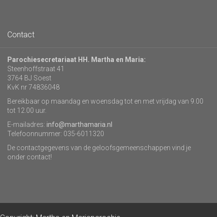
Contact
Parochiesecretariaat HH. Martha en Maria:
Steenhoffstraat 41
3764 BJ Soest
KvK nr 74836048
Bereikbaar op maandag en woensdag tot en met vrijdag van 9.00
tot 12.00 uur.
E-mailadres:
info@marthamaria.nl
Telefoonnummer: 035-6011320
De contactgegevens van de geloofsgemeenschappen vind je
onder contact!