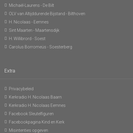
Michaël-Laurens - De Bilt
OLV van Altijddurende Bijstand - Bilthoven
H. Nicolaas - Eemnes
Sint Maarten - Maartensdijk
H. Willibrord - Soest
Carolus Borromeüs - Soesterberg
Extra
Privacybeleid
Kerkradio H. Nicolaas Baarn
Kerkradio H. Nicolaas Eemnes
Facebook Sleutelfiguren
Facebookpagina Kind en Kerk
Misintenties opgeven