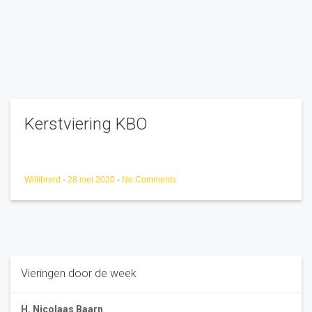
Kerstviering KBO
Willibrord
-
28 mei 2020
-
No Comments
Vieringen door de week
H. Nicolaas Baarn