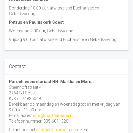
Donderdag 10.00 uur, afwisselend Eucharistie en
Gebedsviering
Petrus en Pauluskerk Soest
Woensdag 9.00 uur, Gebedsviering
Vrijdag 9.00 uur, afwisselend Eucharistie en Gebedsviering
Contact
Parochiesecretariaat HH. Martha en Maria:
Steenhoffstraat 41
3764 BJ Soest
KvK nr 74836048
Bereikbaar op maandag en woensdag tot en met vrijdag van
9.00 tot 12.00 uur.
E-mailadres:
info@marthamaria.nl
Telefoonnummer: 035-6011320
U kunt ook het
contactformulier
gebruiken.