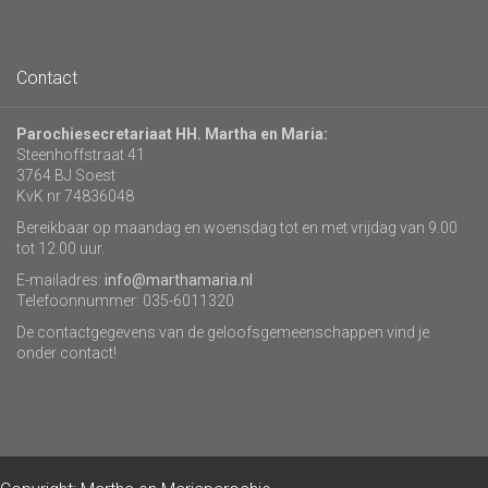
Contact
Parochiesecretariaat HH. Martha en Maria:
Steenhoffstraat 41
3764 BJ Soest
KvK nr 74836048
Bereikbaar op maandag en woensdag tot en met vrijdag van 9.00
tot 12.00 uur.
E-mailadres:
info@marthamaria.nl
Telefoonnummer: 035-6011320
De contactgegevens van de geloofsgemeenschappen vind je
onder contact!