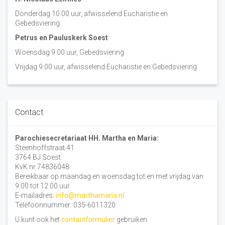
Donderdag 10.00 uur, afwisselend Eucharistie en
Gebedsviering
Petrus en Pauluskerk Soest
Woensdag 9.00 uur, Gebedsviering
Vrijdag 9.00 uur, afwisselend Eucharistie en Gebedsviering
Contact
Parochiesecretariaat HH. Martha en Maria:
Steenhoffstraat 41
3764 BJ Soest
KvK nr 74836048
Bereikbaar op maandag en woensdag tot en met vrijdag van
9.00 tot 12.00 uur.
E-mailadres:
info@marthamaria.nl
Telefoonnummer: 035-6011320
U kunt ook het
contactformulier
gebruiken.