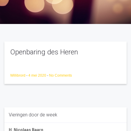
Openbaring des Heren
Willibrord
-
4 mei 2020
-
No Comments
Vieringen door de week
H. Nicolaas Baarn