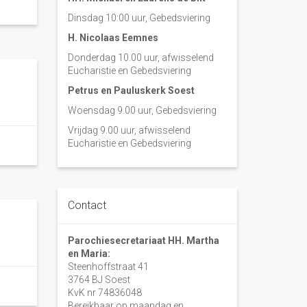
Dinsdag 10:00 uur, Gebedsviering
H. Nicolaas Eemnes
Donderdag 10.00 uur, afwisselend
Eucharistie en Gebedsviering
Petrus en Pauluskerk Soest
Woensdag 9.00 uur, Gebedsviering
Vrijdag 9.00 uur, afwisselend
Eucharistie en Gebedsviering
Contact
Parochiesecretariaat HH. Martha
en Maria:
Steenhoffstraat 41
3764 BJ Soest
KvK nr 74836048
Bereikbaar op maandag en