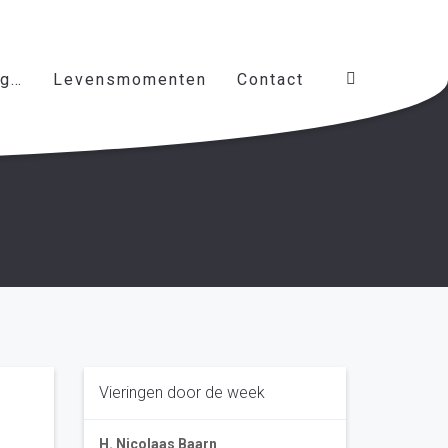
ag…
Levensmomenten
Contact
Vieringen door de week
H. Nicolaas Baarn