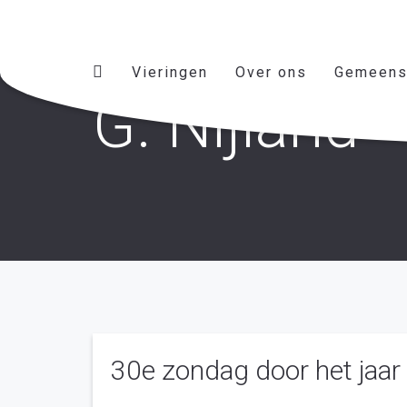
Vieringen
Over ons
Gemeens
G. Nijland
30e zondag door het jaar