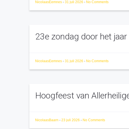
NicolaasEemnes
-
31 juli 2026
-
No Comments
23e zondag door het jaar
NicolaasEemnes
-
31 juli 2026
-
No Comments
Hoogfeest van Allerheilig
NicolaasBaarn
-
23 juli 2026
-
No Comments