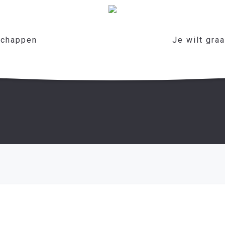
chappen
Je wilt gra