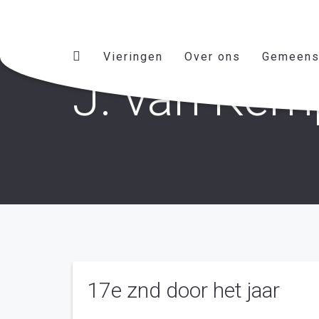
Vieringen
Over ons
Gemeens
J. van Ke
17e znd door het jaar