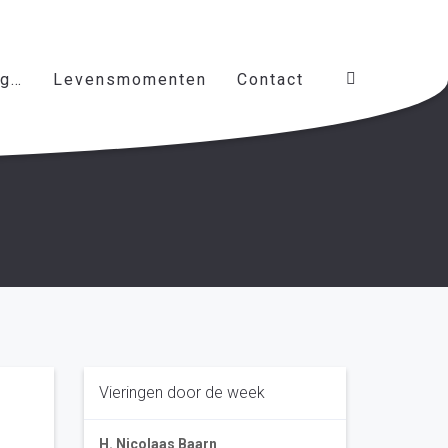
ag…
Levensmomenten
Contact
Vieringen door de week
H. Nicolaas Baarn