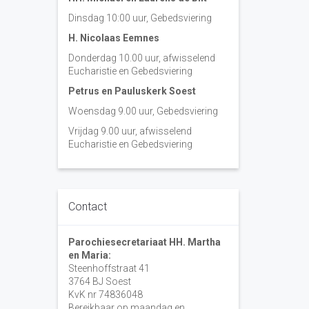
Dinsdag 10:00 uur, Gebedsviering
H. Nicolaas Eemnes
Donderdag 10.00 uur, afwisselend
Eucharistie en Gebedsviering
Petrus en Pauluskerk Soest
Woensdag 9.00 uur, Gebedsviering
Vrijdag 9.00 uur, afwisselend
Eucharistie en Gebedsviering
Contact
Parochiesecretariaat HH. Martha
en Maria:
Steenhoffstraat 41
3764 BJ Soest
KvK nr 74836048
Bereikbaar op maandag en