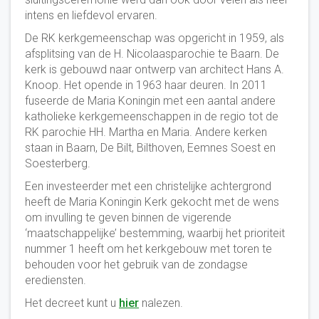
intens en liefdevol ervaren.
De RK kerkgemeenschap was opgericht in 1959, als
afsplitsing van de H. Nicolaasparochie te Baarn. De
kerk is gebouwd naar ontwerp van architect Hans A.
Knoop. Het opende in 1963 haar deuren. In 2011
fuseerde de Maria Koningin met een aantal andere
katholieke kerkgemeenschappen in de regio tot de
RK parochie HH. Martha en Maria. Andere kerken
staan in Baarn, De Bilt, Bilthoven, Eemnes Soest en
Soesterberg.
Een investeerder met een christelijke achtergrond
heeft de Maria Koningin Kerk gekocht met de wens
om invulling te geven binnen de vigerende
‘maatschappelijke’ bestemming, waarbij het prioriteit
nummer 1 heeft om het kerkgebouw met toren te
behouden voor het gebruik van de zondagse
erediensten.
Het decreet kunt u
hier
nalezen.