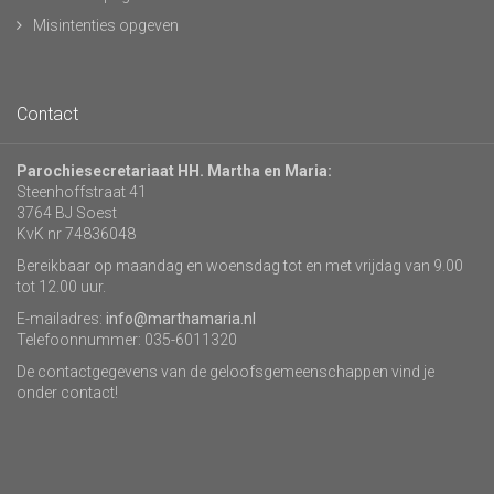
Misintenties opgeven
Contact
Parochiesecretariaat HH. Martha en Maria:
Steenhoffstraat 41
3764 BJ Soest
KvK nr 74836048
Bereikbaar op maandag en woensdag tot en met vrijdag van 9.00
tot 12.00 uur.
E-mailadres:
info@marthamaria.nl
Telefoonnummer: 035-6011320
De contactgegevens van de geloofsgemeenschappen vind je
onder contact!