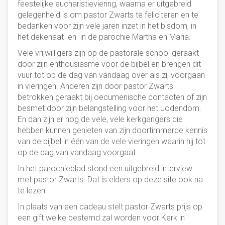
feestelijke eucharistieviering, waarna er uitgebreid
gelegenheid is om pastor Zwarts te feliciteren en te
bedanken voor zijn vele jaren inzet in het bisdom, in
het dekenaat en in de parochie Martha en Maria.
Vele vrijwilligers zijn op de pastorale school geraakt
door zijn enthousiasme voor de bijbel en brengen dit
vuur tot op de dag van vandaag over als zij voorgaan
in vieringen. Anderen zijn door pastor Zwarts
betrokken geraakt bij oecumenische contacten of zijn
besmet door zijn belangstelling voor het Jodendom.
En dan zijn er nog de vele, vele kerkgangers die
hebben kunnen genieten van zijn doortimmerde kennis
van de bijbel in één van de vele vieringen waarin hij tot
op de dag van vandaag voorgaat.
In het parochieblad stond een uitgebreid interview
met pastor Zwarts. Dat is elders op deze site ook na
te lezen.
In plaats van een cadeau stelt pastor Zwarts prijs op
een gift welke bestemd zal worden voor Kerk in