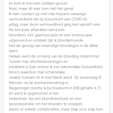
en kom ik met een voldaan gevoel
thuis, maar dit was toen niet het geval.
Ik nam contact op met mijn huisarts vanwege
vermoeidheid die hij toeschreef aan COVID en
jetlag, maar deze vermoeidheid ging niet vanzelf over.
Na een paar afspraken werd een
bloedtest, een gastroscopie en een endoscopie
uitgevoerd en ontdekt dat ik bloedarmoede
had als gevolg van inwendige bloedingen in de dikke
darm.
Helaas werd de omvang van de bloeding onderschat.
Tussen mijn afscheidsvieringen en
installatie in Ede verloor ik een aanzienlijke hoeveelheid
bloed, waardoor mijn lichamelijke
zwakte toenam en ik snel bleek werd. Op woensdag 8
februari, na de eucharistieviering in
Wageningen stortte ik bij thuiskomt in (HB gehalte 4.7)
en werd ik opgenomen in het
ziekenhuis. Na een bloedtransfusie en een
spoedoperatie om het bloeden te stoppen,
waren er enkele complicaties, maar stap voor stap ben