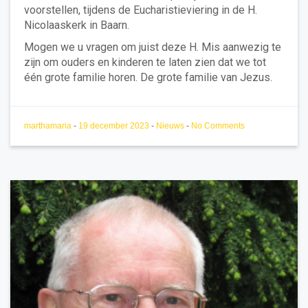
voorstellen, tijdens de Eucharistieviering in de H.
Nicolaaskerk in Baarn.
Mogen we u vragen om juist deze H. Mis aanwezig te
zijn om ouders en kinderen te laten zien dat we tot
één grote familie horen. De grote familie van Jezus.
marthamaria
-
19 december 2023
-
Nieuws
-
No Comments