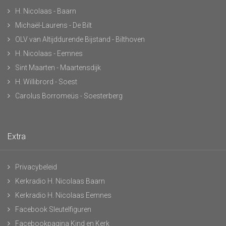
H. Nicolaas - Baarn
Michaël-Laurens - De Bilt
OLV van Altijddurende Bijstand - Bilthoven
H. Nicolaas - Eemnes
Sint Maarten - Maartensdijk
H. Willibrord - Soest
Carolus Borromeüs - Soesterberg
Extra
Privacybeleid
Kerkradio H. Nicolaas Baarn
Kerkradio H. Nicolaas Eemnes
Facebook Sleutelfiguren
Facebookpagina Kind en Kerk