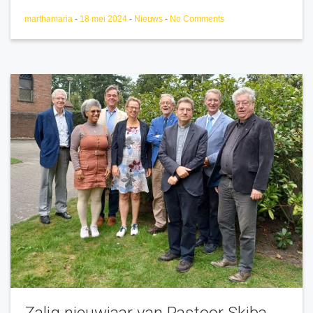
marthamaria
-
18 mei 2024
-
Nieuws
-
No Comments