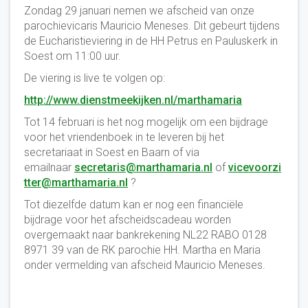
Zondag 29 januari nemen we afscheid van onze
parochievicaris Mauricio Meneses. Dit gebeurt tijdens
de Eucharistieviering in de HH Petrus en Pauluskerk in
Soest om 11:00 uur.
De viering is live te volgen op:
http://www.dienstmeekijken.nl/marthamaria
Tot 14 februari is het nog mogelijk om een bijdrage
voor het vriendenboek in te leveren bij het
secretariaat in Soest en Baarn of via
emailnaar
secretaris@marthamaria.nl
of
vicevoorzi
tter@marthamaria.nl
?
Tot diezelfde datum kan er nog een financiële
bijdrage voor het afscheidscadeau worden
overgemaakt naar bankrekening NL22 RABO 0128
8971 39 van de RK parochie HH. Martha en Maria
onder vermelding van afscheid Mauricio Meneses.