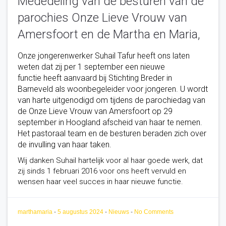
Mededeling van de besturen van de
parochies Onze Lieve Vrouw van
Amersfoort en de Martha en Maria,
Onze jongerenwerker Suhail Tafur heeft ons laten
weten dat zij per
1 september
een nieuwe
functie heeft aanvaard bij Stichting Breder in
Barneveld als woonbegeleider voor jongeren. U wordt
van harte uitgenodigd om tijdens de parochiedag van
de Onze Lieve Vrouw van Amersfoort
op 29
september
in Hoogland afscheid van haar te nemen.
Het pastoraal team en de besturen beraden zich over
de invulling van haar taken.
Wij danken Suhail hartelijk voor al haar goede werk, dat
zij sinds 1 februari 2016 voor ons heeft vervuld en
wensen haar veel succes in haar nieuwe functie.
marthamaria
-
5 augustus 2024
-
Nieuws
-
No Comments