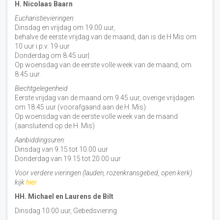
H. Nicolaas Baarn
Eucharistievieringen:
Dinsdag en vrijdag om 19.00 uur,
behalve de eerste vrijdag van de maand, dan is de H Mis om
10 uur i.p.v. 19 uur
Donderdag om 8.45 uur|
Op woensdag van de eerste volle week van de maand, om
8:45 uur.
Biechtgelegenheid
Eerste vrijdag van de maand om 9.45 uur, overige vrijdagen
om 18.45 uur (voorafgaand aan de H. Mis).
Op woensdag van de eerste volle week van de maand
(aansluitend op de H. Mis)
Aanbiddingsuren:
Dinsdag van 9.15 tot 10.00 uur
Donderdag van 19.15 tot 20.00 uur
Voor verdere vieringen (lauden, rozenkransgebed, open kerk)
kijk
hier
HH. Michael en Laurens de Bilt
Dinsdag 10:00 uur, Gebedsviering