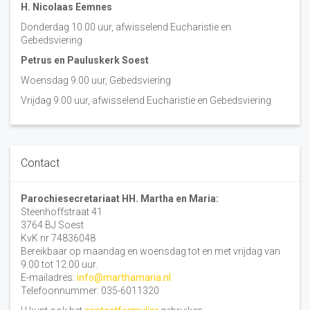
H. Nicolaas Eemnes
Donderdag 10.00 uur, afwisselend Eucharistie en
Gebedsviering
Petrus en Pauluskerk Soest
Woensdag 9.00 uur, Gebedsviering
Vrijdag 9.00 uur, afwisselend Eucharistie en Gebedsviering
Contact
Parochiesecretariaat HH. Martha en Maria:
Steenhoffstraat 41
3764 BJ Soest
KvK nr 74836048
Bereikbaar op maandag en woensdag tot en met vrijdag van
9.00 tot 12.00 uur.
E-mailadres:
info@marthamaria.nl
Telefoonnummer: 035-6011320